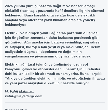
2025 yılında yurt içi pazarda dağıtım ve benzeri amaçlı
elektrikli ticari taşıt pazarında hafif ticarilere ilginin sürmesi
bekleniyor. Buna karşılık orta ve ağır ticaride elektrikli
araçlara veya alternatif yakıt kullanan araçlara yöneliş
beklenmiyor.
Elektrikli ve hidrojen yakıtlı ağır araç pazarının oluşması
için öngörülen zamandan daha fazlasına gerekecek gibi
görünüyor. Ağır araçlar için batarya verimliliği, şarj süresi
ve altyapısı, hidrojen için yeşil veya mavi hidrojen üretim
maliyetinin düşmesi, depolama ve dağıtımının
yaygınlaşması ve piyasasının oluşması beklenecek.
Elektrikli ağır taşıt tekniği ve üretiminde, uzun yol
kamyonu, çekici ve otobüsler dahil, henüz Çinli üreticiler
dahi kullanılabilir bir alternatif sunamıyorlar. Buna karşılık
Türkiye’de üretilen elektrikli minibüs ve otobüslerin ihracatı
ve yeni pazar arayışları dikkatli bir şekilde sürüyor.
M. Vahit Mahmatlı
vahit@mayadergi.com