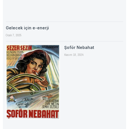
Gelecek için e-enerji
Ocak 7, 2025
Şoför Nebahat
Kasım 18, 2024