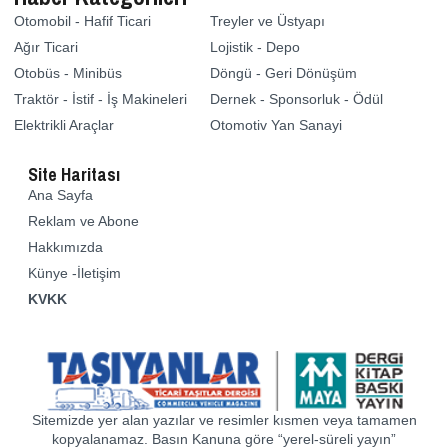
Otomobil - Hafif Ticari
Treyler ve Üstyapı
Ağır Ticari
Lojistik - Depo
Otobüs - Minibüs
Döngü - Geri Dönüşüm
Traktör - İstif - İş Makineleri
Dernek - Sponsorluk - Ödül
Elektrikli Araçlar
Otomotiv Yan Sanayi
Site Haritası
Ana Sayfa
Reklam ve Abone
Hakkımızda
Künye -İletişim
KVKK
Sitemizde yer alan yazılar ve resimler kısmen veya tamamen
kopyalanamaz. Basın Kanuna göre “yerel-süreli yayın”