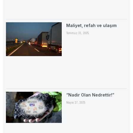
Maliyet, refah ve ulaşım
Temmuz 31, 2025
“Nadir Olan Nedrettir!”
Mayıs 27, 2025