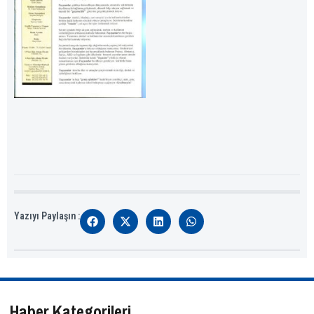
Yazıyı Paylaşın :
Haber Kategorileri