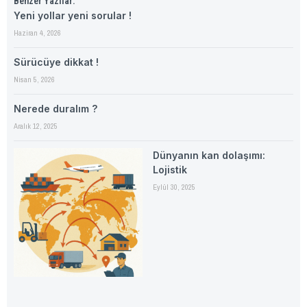
Benzer Yazılar:
Yeni yollar yeni sorular !
Haziran 4, 2026
Sürücüye dikkat !
Nisan 5, 2026
Nerede duralım ?
Aralık 12, 2025
Dünyanın kan dolaşımı:
Lojistik
Eylül 30, 2025