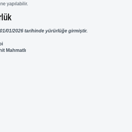
ne yapılabilir.
rlük
 01/01/2026 tarihinde yürürlüğe girmiştir.
bi
it Mahmatlı