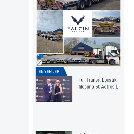
EN YENİLER
Tur Transit Lojistik,
filosuna 50 Actros L