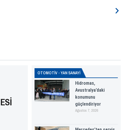
OTOMOTİV - YAN SANAYİ
Hidromas,
Avustralya’daki
konumunu
ESİ
güçlendiriyor
Ağustos 7, 2026
Mercedes’ten servis