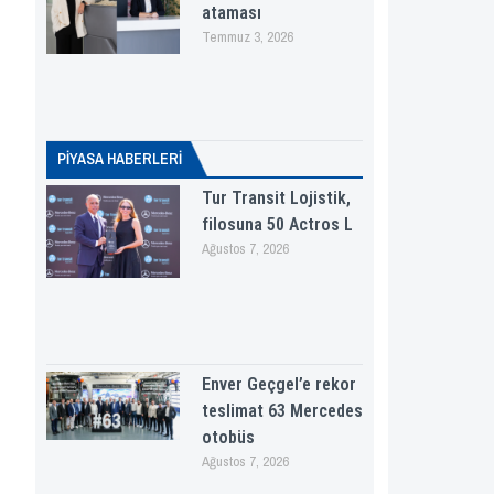
ataması
Temmuz 3, 2026
PİYASA HABERLERI
Tur Transit Lojistik,
filosuna 50 Actros L
Ağustos 7, 2026
Enver Geçgel’e rekor
teslimat 63 Mercedes
otobüs
Ağustos 7, 2026