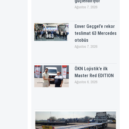
güçlendiriyor
Ağustos 7, 2026
Enver Geçgel’e rekor
teslimat 63 Mercedes
otobüs
Ağustos 7, 2026
ÖKN Lojistik’e ilk
Master Red EDITION
Ağustos 6, 2026