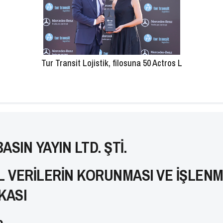
Tur Transit Lojistik, filosuna 50 Actros L
ASIN YAYIN LTD. ŞTİ.
EL VERİLERİN KORUNMASI VE İŞLENM
KASI
ç