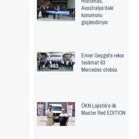
Hidromas,
Avustralya’daki
konumunu
güçlendiriyor
Enver Geçgel’e rekor
teslimat 63
Mercedes otobüs
ÖKN Lojistik’e ilk
Master Red EDITION