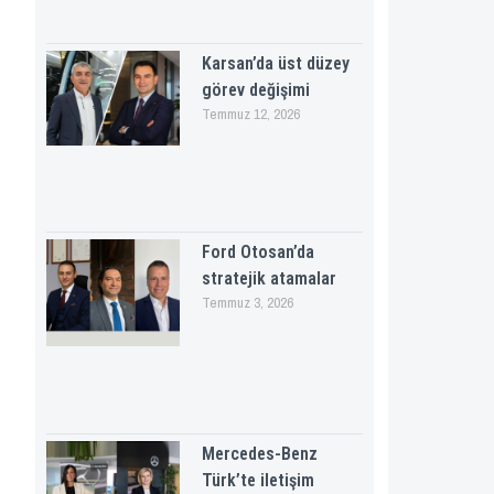
Karsan’da üst düzey
görev değişimi
Temmuz 12, 2026
Ford Otosan’da
stratejik atamalar
Temmuz 3, 2026
Mercedes-Benz
Türk’te iletişim