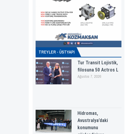
TREYLER - ÜSTYAPI
Tur Transit Lojistik,
filosuna 50 Actros L
Ağustos 7, 2026
Hidromas,
Avustralya’daki
konumunu