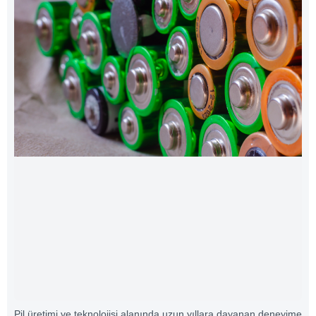
Pil üretimi ve teknolojisi alanında uzun yıllara dayanan deneyime