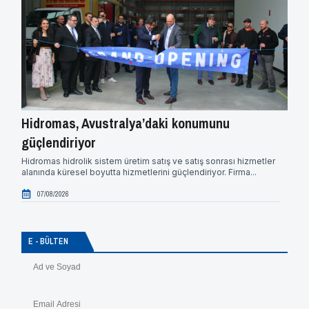
Hidromas, Avustralya’daki konumunu
Mer
güçlendiriyor
Merc
sözle
Hidromas hidrolik sistem üretim satış ve satış sonrası hizmetler
ve...
alanında küresel boyutta hizmetlerini güçlendiriyor. Firma...
0
07/08/2026
E - BÜLTEN