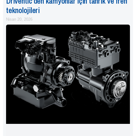
Driventic’den kamyonlar için tahrik ve fren
teknolojileri
Nisan 20, 2026