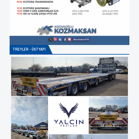
TREYLER - ÜSTYAPI