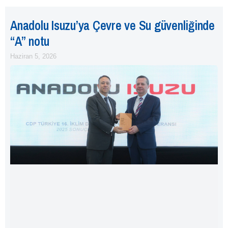
Anadolu Isuzu’ya Çevre ve Su güvenliğinde
“A” notu
Haziran 5, 2026