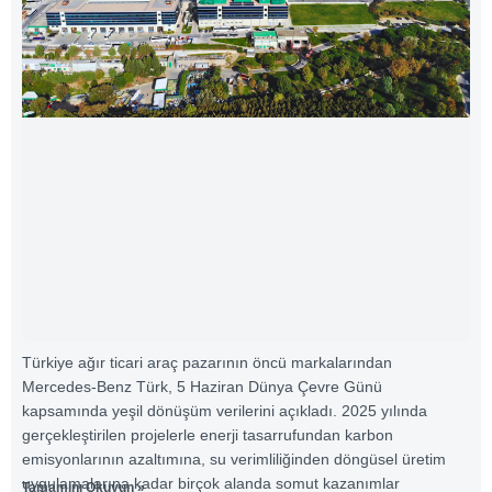
Türkiye ağır ticari araç pazarının öncü markalarından
Mercedes-Benz Türk, 5 Haziran Dünya Çevre Günü
kapsamında yeşil dönüşüm verilerini açıkladı. 2025 yılında
gerçekleştirilen projelerle enerji tasarrufundan karbon
emisyonlarının azaltımına, su verimliliğinden döngüsel üretim
uygulamalarına kadar birçok alanda somut kazanımlar
Tamamını Okuyun »