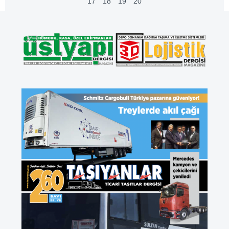
17
18
19
20