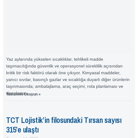
Yaz aylarında yükselen sıcaklıklar, tehlikeli madde
taşımacılığında güvenlik ve operasyonel süreklilik açısından
kritik bir risk faktörü olarak öne çıkıyor. Kimyasal maddeler,
yanıcı sıvılar, basınçlı gazlar ve sıcaklığa duyarlı diğer ürünlerin
taşınmasında; ambalajlama, araç seçimi, rota planlaması ve
depolama
Tamamını Okuyun »
TCT Lojistik’in filosundaki Tırsan sayısı
315’e ulaştı