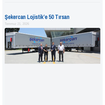
Şekercan Lojistik’e 50 Tırsan
Temmuz 21, 2026