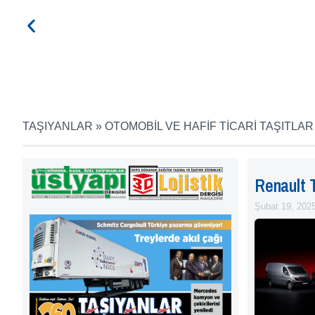
TAŞIYANLAR
»
OTOMOBİL VE HAFİF TİCARİ TAŞITLAR
Renault T
Şubat 19, 202