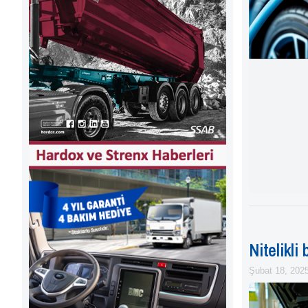
Nitelikli
Şubat 18, 202