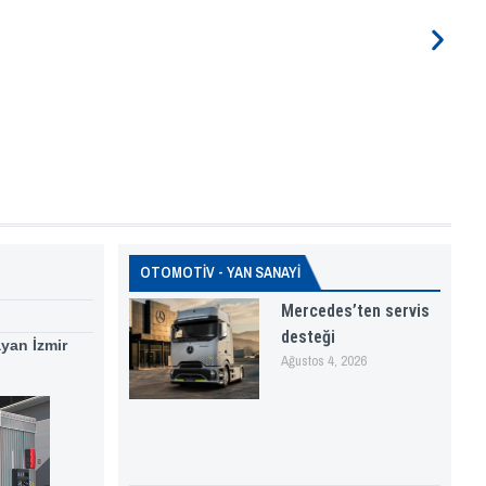
OTOMOTİV - YAN SANAYİ
Mercedes’ten servis
desteği
ayan İzmir
Ağustos 4, 2026