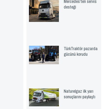
Mercedes’ten servis
desteği
TürkTraktör pazarda
gücünü korudu
Naturelgaz ilk yarı
sonuçlarını paylaştı