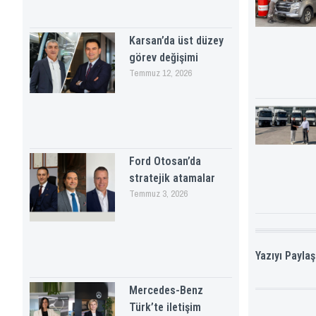
Karsan’da üst düzey
görev değişimi
Temmuz 12, 2026
Ford Otosan’da
stratejik atamalar
Temmuz 3, 2026
Yazıyı Paylaş
Mercedes-Benz
Türk’te iletişim