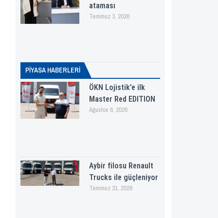
ataması
Temmuz 3, 2026
PİYASA HABERLERI
ÖKN Lojistik’e ilk
Master Red EDITION
Ağustos 6, 2026
Aybir filosu Renault
Trucks ile güçleniyor
Temmuz 31, 2026