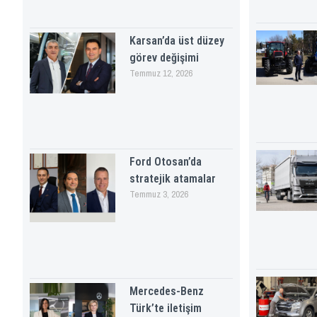
Karsan’da üst düzey
görev değişimi
Temmuz 12, 2026
Ford Otosan’da
stratejik atamalar
Temmuz 3, 2026
Mercedes-Benz
Türk’te iletişim