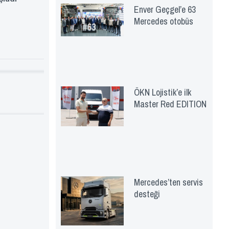
Enver Geçgel’e 63
Mercedes otobüs
ÖKN Lojistik’e ilk
Master Red EDITION
Mercedes’ten servis
desteği