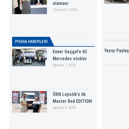
ataması
Temmuz 3, 2026
PİYASA HABERLERI
Yazıyı Paylaş
Enver Geçgel’e 63
Mercedes otobüs
Ağustos 7, 2026
ÖKN Lojistik’e ilk
Master Red EDITION
Ağustos 6, 2026