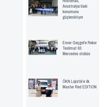
Hidromas,
Avustralya’daki
konumunu
güçlendiriyor
Enver Geçgel’e Rekor
Teslimat 63
Mercedes otobüs
ÖKN Lojistik’e ilk
Master Red EDITION