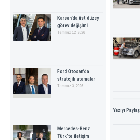
Karsan’da üst düzey
görev değişimi
Temmuz 12, 2026
Ford Otosan’da
stratejik atamalar
Temmuz 3, 2026
Yazıyı Paylaş
Mercedes-Benz
Türk’te iletişim