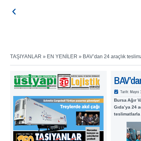
TAŞIYANLAR
»
EN YENİLER
»
BAV’dan 24 araçlık teslim
BAV’dan
Tarih:
Mayıs 
Bursa Ağır V
Gıda’ya 24 a
teslimatlarla