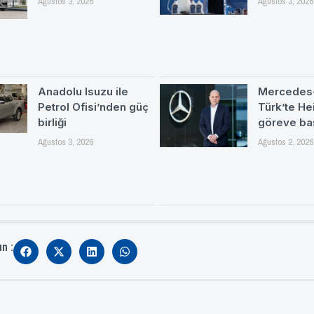
Ağustos 3, 2026
Ağustos 3, 2026
Anadolu Isuzu ile
Mercedes
Petrol Ofisi’nden güç
Türk’te H
birliği
göreve ba
Ağustos 3, 2026
Ağustos 2, 2026
ın :