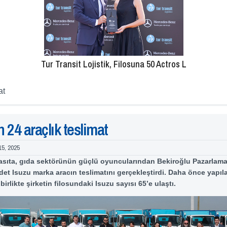
Tur Transit Lojistik, Filosuna 50 Actros L
at
 24 araçlık teslimat
15, 2025
asıta, gıda sektörünün güçlü oyuncularından Bekiroğlu Pazarlam
det Isuzu marka aracın teslimatını gerçekleştirdi. Daha önce yapıl
 birlikte şirketin filosundaki Isuzu sayısı 65’e ulaştı.