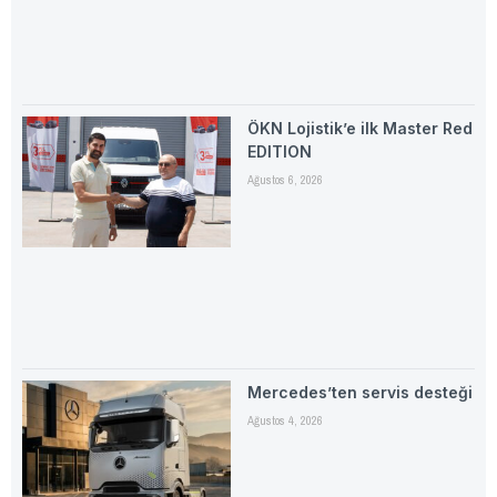
ÖKN Lojistik’e ilk Master Red
EDITION
Ağustos 6, 2026
Mercedes’ten servis desteği
Ağustos 4, 2026