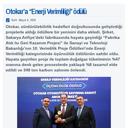
Otokar’a “Enerji Verimliliği” ödülü
Tarih:
Mayıs 8, 2025
Otokar, sürdürülebilirlik hedefleri doğrultusunda geliştirdiği
projelerle aldığı ödüllere bir yenisini daha ekledi. Şirket,
Sakarya Arifiye’deki fabrikasında hayata geçirdiği “Fabrika
Atık Isı Geri Kazanım Projesi” ile Sanayi ve Teknoloji
Bakanlığı’nın 10. Verimlilik Proje Ödülleri’nde Enerji
Verimliliği kategorisinde üçüncülük ödülünün sahibi oldu.
Hayata geçirilen proje ile toplam doğalgaz tüketiminin %47
oranına denk gelen proseslerde yaklaşık %8 tasarruf elde
edildi ve 349 ton karbon salınımı önlendi.