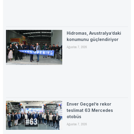
Hidromas, Avustralya’daki
konumunu güçlendiriyor
Ağustos 7, 2026
Enver Geçgel’e rekor
teslimat 63 Mercedes
otobüs
Ağustos 7, 2026