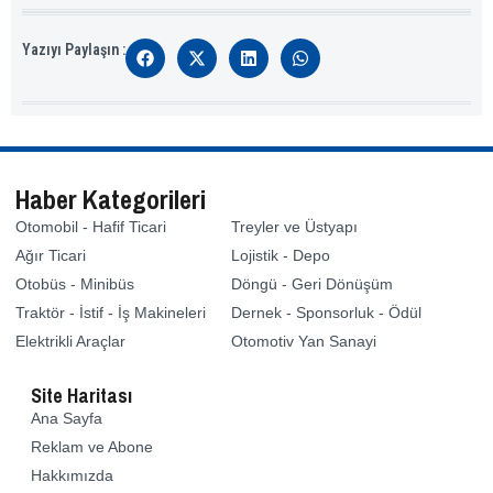
Yazıyı Paylaşın :
Haber Kategorileri
Otomobil - Hafif Ticari
Treyler ve Üstyapı
Ağır Ticari
Lojistik - Depo
Otobüs - Minibüs
Döngü - Geri Dönüşüm
Traktör - İstif - İş Makineleri
Dernek - Sponsorluk - Ödül
Elektrikli Araçlar
Otomotiv Yan Sanayi
Site Haritası
Ana Sayfa
Reklam ve Abone
Hakkımızda