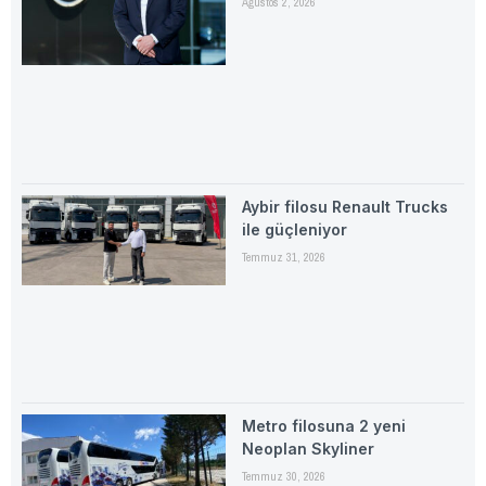
Ağustos 2, 2026
Aybir filosu Renault Trucks
ile güçleniyor
Temmuz 31, 2026
Metro filosuna 2 yeni
Neoplan Skyliner
Temmuz 30, 2026