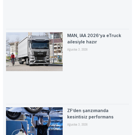
MAN, IAA 2026’ya eTruck
ailesiyle hazır
Ağustos 3, 2026
ZF’den şanzımanda
kesintisiz performans
Ağustos 3, 2026