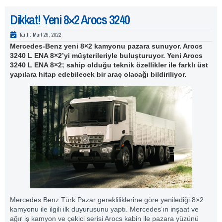
Dikkat! Yeni 8×2 Arocs 3240
Tarih:
Mart 29, 2022
Mercedes-Benz yeni 8×2 kamyonu pazara sunuyor. Arocs
3240 L ENA 8×2’yi müşterileriyle buluşturuyor. Yeni Arocs
3240 L ENA 8×2; sahip olduğu teknik özellikler ile farklı üst
yapılara hitap edebilecek bir araç olacağı bildiriliyor.
Mercedes Benz Türk Pazar gerekliliklerine göre yenilediği 8×2
kamyonu ile ilgili ilk duyurusunu yaptı. Mercedes’ın inşaat ve
ağır iş kamyon ve çekici serisi Arocs kabin ile pazara yüzünü