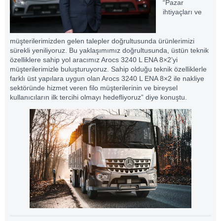
“Pazar
ihtiyaçları ve
müşterilerimizden gelen talepler doğrultusunda ürünlerimizi
sürekli yeniliyoruz. Bu yaklaşımımız doğrultusunda, üstün teknik
özelliklere sahip yol aracımız Arocs 3240 L ENA 8×2’yi
müşterilerimizle buluşturuyoruz. Sahip olduğu teknik özelliklerle
farklı üst yapılara uygun olan Arocs 3240 L ENA 8×2 ile nakliye
sektöründe hizmet veren filo müşterilerinin ve bireysel
kullanıcıların ilk tercihi olmayı hedefliyoruz” diye konuştu.