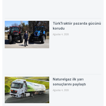
TürkTraktör pazarda gücünü
korudu
Ağustos 4, 2026
Naturelgaz ilk yarı
sonuçlarını paylaştı
Ağustos 4, 2026