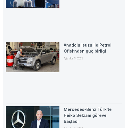
Anadolu Isuzu ile Petrol
Ofisi’nden güç birliği
Ağustos 3, 2026
Mercedes-Benz Türk’te
Heiko Selzam göreve
başladı