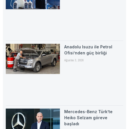
Anadolu Isuzu ile Petrol
Ofisi’nden güç birliği
Ağustos 3, 2026
Mercedes-Benz Türk’te
Heiko Selzam göreve
başladı