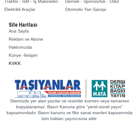
Traktör - İstif - İş Makineleri
Dernek - Sponsorluk - Ödül
Elektrikli Araçlar
Otomotiv Yan Sanayi
Site Haritası
Ana Sayfa
Reklam ve Abone
Hakkımızda
Künye -İletişim
KVKK
Sitemizde yer alan yazılar ve resimler kısmen veya tamamen
kopyalanamaz. Basın Kanuna göre “yerel-süreli yayın”
kapsamındadır. Basın kanunu ve fikir sanat eserleri kapsamında
tüm hakları yayıncısına aittir.