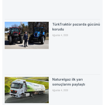
TürkTraktör pazarda gücünü
korudu
Ağustos 4, 2026
Naturelgaz ilk yarı
sonuçlarını paylaştı
Ağustos 4, 2026