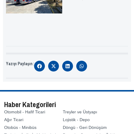
Yazıyı Paylaşın :
Haber Kategorileri
Otomobil - Hafif Ticari
Treyler ve Üstyapı
Ağır Ticari
Lojistik - Depo
Otobüs - Minibüs
Döngü - Geri Dönüşüm