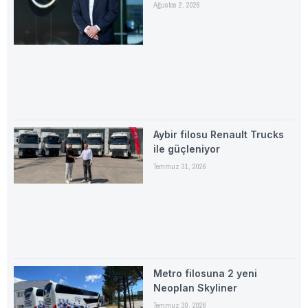
Ağustos 2, 2026
Aybir filosu Renault Trucks
ile güçleniyor
Temmuz 31, 2026
Metro filosuna 2 yeni
Neoplan Skyliner
Temmuz 30, 2026