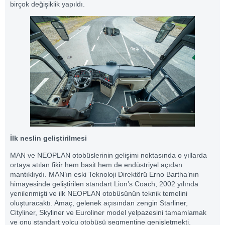
birçok değişiklik yapıldı.
İlk neslin geliştirilmesi
MAN ve NEOPLAN otobüslerinin gelişimi noktasında o yıllarda
ortaya atılan fikir hem basit hem de endüstriyel açıdan
mantıklıydı. MAN’ın eski Teknoloji Direktörü Erno Bartha’nın
himayesinde geliştirilen standart Lion’s Coach, 2002 yılında
yenilenmişti ve ilk NEOPLAN otobüsünün teknik temelini
oluşturacaktı. Amaç, gelenek açısından zengin Starliner,
Cityliner, Skyliner ve Euroliner model yelpazesini tamamlamak
ve onu standart yolcu otobüsü segmentine genişletmekti.