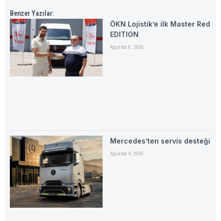
Benzer Yazılar:
ÖKN Lojistik’e ilk Master Red
EDITION
Ağustos 6, 2026
Mercedes’ten servis desteği
Ağustos 4, 2026