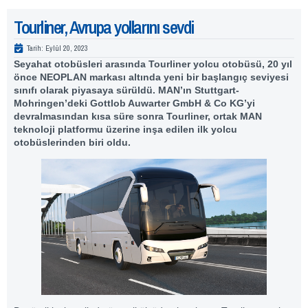
Tourliner, Avrupa yollarını sevdi
Tarih:
Eylül 20, 2023
Seyahat otobüsleri arasında Tourliner yolcu otobüsü, 20 yıl
önce NEOPLAN markası altında yeni bir başlangıç seviyesi
sınıfı olarak piyasaya sürüldü. MAN’ın Stuttgart-
Mohringen’deki Gottlob Auwarter GmbH & Co KG’yi
devralmasından kısa süre sonra Tourliner, ortak MAN
teknoloji platformu üzerine inşa edilen ilk yolcu
otobüslerinden biri oldu.