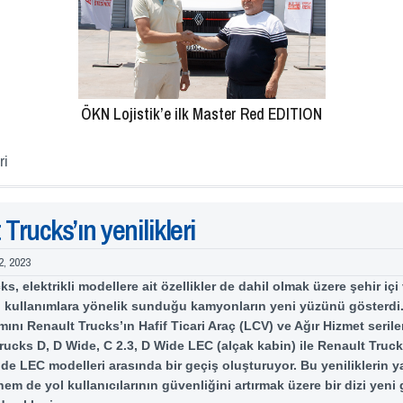
ÖKN Lojistik’e ilk Master Red EDITION
ri
Trucks’ın yenilikleri
2, 2023
s, elektrikli modellere ait özellikler de dahil olmak üzere şehir içi
 kullanımlara yönelik sunduğu kamyonların yeni yüzünü gösterdi.
mını Renault Trucks’ın Hafif Ticari Araç (LCV) ve Ağır Hizmet serile
rucks D, D Wide, C 2.3, D Wide LEC (alçak kabin) ile Renault Truc
de LEC modelleri arasında bir geçiş oluşturuyor. Bu yeniliklerin y
hem de yol kullanıcılarının güvenliğini artırmak üzere bir dizi yeni