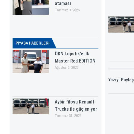
ataması
Temmuz 3, 2026
PİYASA HABERLERI
ÖKN Lojistik’e ilk
Master Red EDITION
Ağustos 6, 2026
Yazıyı Paylaş
Aybir filosu Renault
Trucks ile güçleniyor
Temmuz 31, 2026