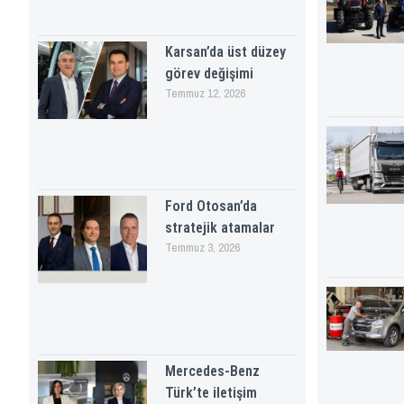
Karsan’da üst düzey
görev değişimi
Temmuz 12, 2026
Ford Otosan’da
stratejik atamalar
Temmuz 3, 2026
Mercedes-Benz
Türk’te iletişim