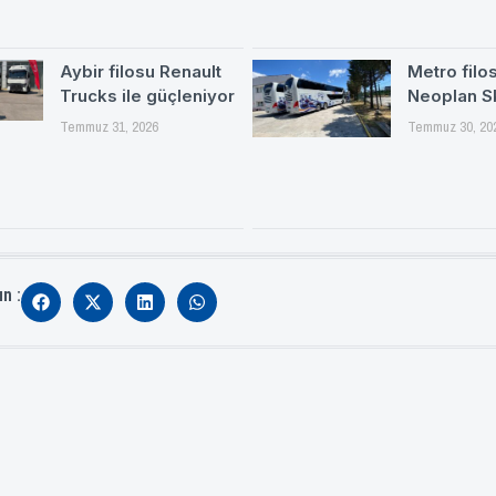
Aybir filosu Renault
Metro filo
Trucks ile güçleniyor
Neoplan S
Temmuz 31, 2026
Temmuz 30, 20
ın :