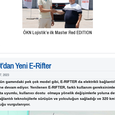
ÖKN Lojistik’e ilk Master Red EDITION
’dan Yeni E-Rifter
7, 2023
 gamındaki pek çok model gibi, E-RIFTER da elektrikli bağlantılı 
ne devam ediyor. Yenilenen E-RIFTER, farklı kullanım gereksinimle
a uyumlu, kullanıcı dostu olmaya yönelik değişimlerle yoluna de
ğlantılı teknolojilerle sürüşün ve yolculuğun sağladığı ve 320 km
uğu vurgulanıyor.