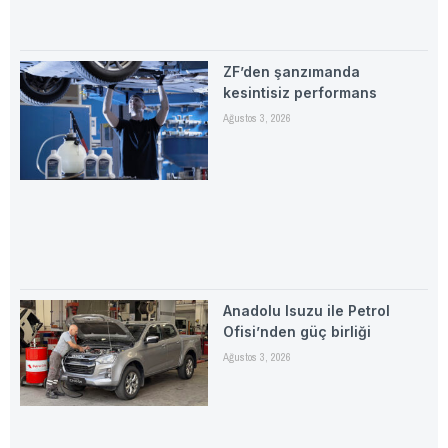
ZF’den şanzımanda
kesintisiz performans
Ağustos 3, 2026
Anadolu Isuzu ile Petrol
Ofisi’nden güç birliği
Ağustos 3, 2026