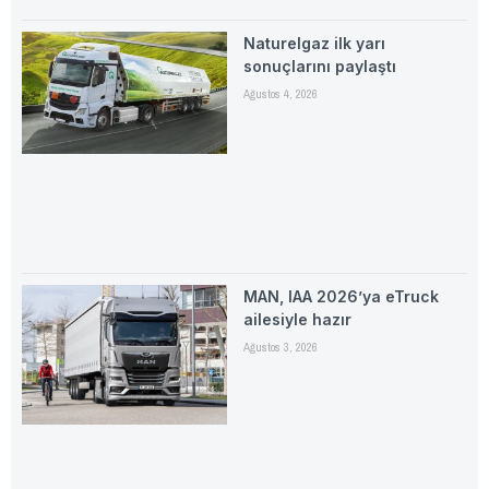
Naturelgaz ilk yarı
sonuçlarını paylaştı
Ağustos 4, 2026
MAN, IAA 2026’ya eTruck
ailesiyle hazır
Ağustos 3, 2026