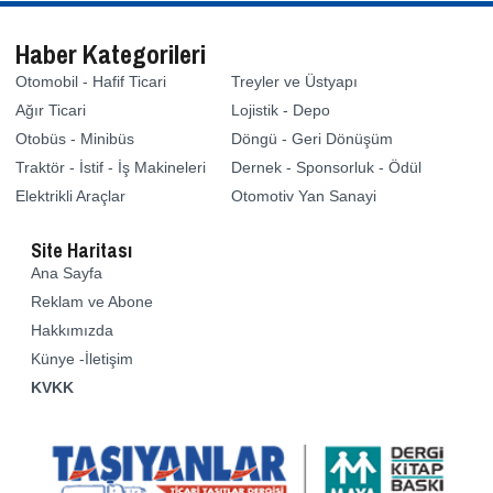
Haber Kategorileri
Otomobil - Hafif Ticari
Treyler ve Üstyapı
Ağır Ticari
Lojistik - Depo
Otobüs - Minibüs
Döngü - Geri Dönüşüm
Traktör - İstif - İş Makineleri
Dernek - Sponsorluk - Ödül
Elektrikli Araçlar
Otomotiv Yan Sanayi
Site Haritası
Ana Sayfa
Reklam ve Abone
Hakkımızda
Künye -İletişim
KVKK