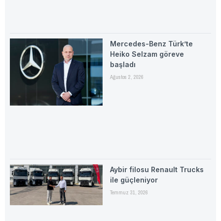
Mercedes-Benz Türk’te
Heiko Selzam göreve
başladı
Ağustos 2, 2026
Aybir filosu Renault Trucks
ile güçleniyor
Temmuz 31, 2026