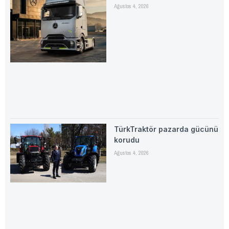
Ağustos 4, 2026
TürkTraktör pazarda gücünü
korudu
Ağustos 4, 2026