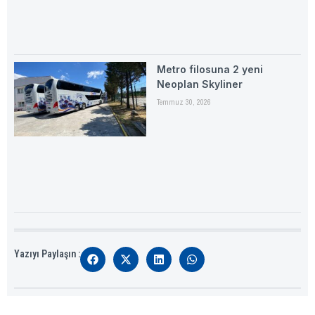
Metro filosuna 2 yeni
Neoplan Skyliner
Temmuz 30, 2026
Yazıyı Paylaşın :