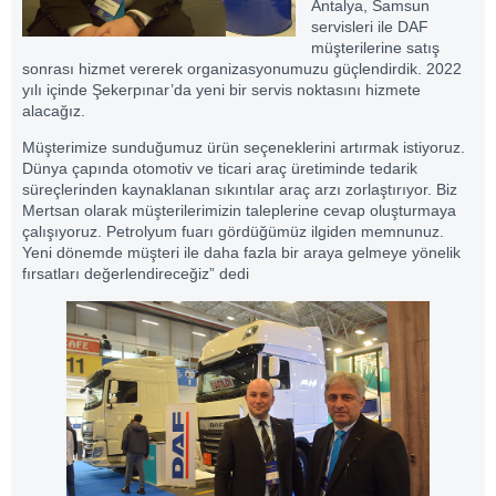
Antalya, Samsun
servisleri ile DAF
müşterilerine satış
sonrası hizmet vererek organizasyonumuzu güçlendirdik. 2022
yılı içinde Şekerpınar’da yeni bir servis noktasını hizmete
alacağız.
Müşterimize sunduğumuz ürün seçeneklerini artırmak istiyoruz.
Dünya çapında otomotiv ve ticari araç üretiminde tedarik
süreçlerinden kaynaklanan sıkıntılar araç arzı zorlaştırıyor. Biz
Mertsan olarak müşterilerimizin taleplerine cevap oluşturmaya
çalışıyoruz. Petrolyum fuarı gördüğümüz ilgiden memnunuz.
Yeni dönemde müşteri ile daha fazla bir araya gelmeye yönelik
fırsatları değerlendireceğiz” dedi