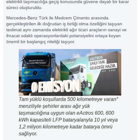
elektrikli taşımacılığa geçiş konusunda güvene dayalı bir karar
süreci oluşturuldu.
Mercedes-Benz Türk ile Medcem Çimento arasında
gerçekleştirilen ilk doğrudan iş birliği olma özelliğini taşıyan
teslimat aynı zamanda elektrikli ağır ticari araçların sanayi ve
ihracat odaklı operasyonlardaki potansiyelini ortaya koyan
önemli bir başlangıç niteliği taşıyor.
Tam yüklü koşullarda 500 kilometreye varan*
menziliyle şehirler arası ağır yük
taşımacılığına uygun olan eActros 600, 600
kWh kapasiteli LFP bataryalarıyla 10 yıl veya
1,2 milyon kilometreye kadar batarya ömrü
sağlıyor.