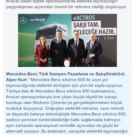
ihracat odaklı lojistik operasyonlarda elektrikli taşımacılığın
yaygınlaşması açısından önemli bir referans niteliği oluşturuyor.
Mercedes-Benz Türk Kamyon Pazarlama ve SatışDirektörü
Alper Kurt
: “Mercedes-Benz eActros 600 ile uzun yol
taşımacılığında elektrikli dönüşüm için yeni bir sayfa açıyoruz.
Türkiye’deki ilk Mercedes-Benz eActros 600 teslimatımızı,
ihracat operasyonlarıyla öne çıkan büyük ölçekli bir sanayi
kuruluşu olan Medcem Çimento’ya gerçekleştirmekten büyük
mutluluk duyuyoruz. Doğuştan elektrikli mimarisi, uzun menzili
ve dayanıklı batarya teknolojisiyle Mercedes-Benz eActros 600,
sadece çevresel sürdürülebilirliğe katkı sağlamakla kalmıyor;
aynı zamanda operasyonel verimlilik açısından da güçlü bir
alternatif sunuyor. Bu teslimatın, sanayide elektrikli taşımacılığın