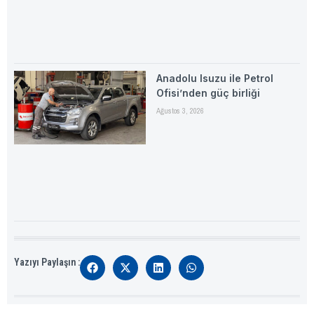
Anadolu Isuzu ile Petrol
Ofisi’nden güç birliği
Ağustos 3, 2026
Yazıyı Paylaşın :