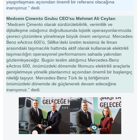
yaygınlaşması açısından önemli bir referans olacağına
inanıyoruz.” dedi.
Medcem Çimento Grubu CEO’su Mehmet Ali Ceylan
:
“Medcem Çimento olarak sürdürülebilirlik, verimlilik ve
dijitalleşme odağımız doğrultusunda lojistik operasyonlarımızda
çevreci çözümlere yönelmeye büyük önem veriyoruz. Mercedes-
Benz eActros 600’ü, Silifke’deki üretim tesisimiz ile liman
arasındaki taşımacılık hattında aktif olarak kullanarak elektrikli
taşımacılığın operasyonel performansını sahada yakından
gözlemleyeceğiz. Bugün teslim aldığımız Mercedes-Benz
eActros 600, önümüzdeki dönemde filomuzu elektrikli araçlarla
genişletmeye yönelik planlarımız açısından önemli bir başlangıç
niteliği taşıyor. Mercedes-Benz Türk ile iş birliğimizin
önümüzdeki dönemde de güçlenerek devam edeceğine
inanıyoruz.” dedi.