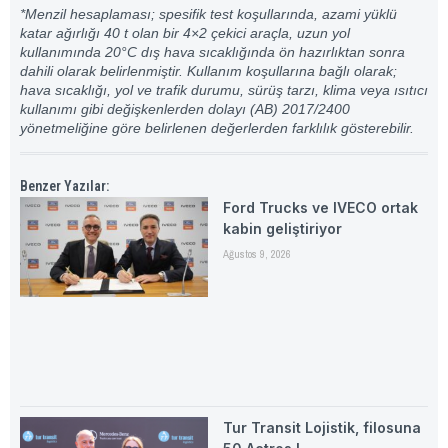
*Menzil hesaplaması; spesifik test koşullarında, azami yüklü
katar ağırlığı 40 t olan bir 4×2 çekici araçla, uzun yol
kullanımında 20°C dış hava sıcaklığında ön hazırlıktan sonra
dahili olarak belirlenmiştir. Kullanım koşullarına bağlı olarak;
hava sıcaklığı, yol ve trafik durumu, sürüş tarzı, klima veya ısıtıcı
kullanımı gibi değişkenlerden dolayı (AB) 2017/2400
yönetmeliğine göre belirlenen değerlerden farklılık gösterebilir.
Benzer Yazılar:
Ford Trucks ve IVECO ortak
kabin geliştiriyor
Ağustos 9, 2026
Tur Transit Lojistik, filosuna