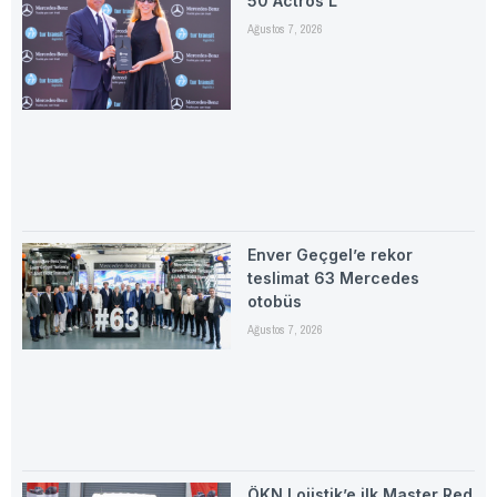
50 Actros L
Ağustos 7, 2026
Enver Geçgel’e rekor
teslimat 63 Mercedes
otobüs
Ağustos 7, 2026
ÖKN Lojistik’e ilk Master Red