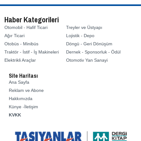
Haber Kategorileri
Otomobil - Hafif Ticari
Treyler ve Üstyapı
Ağır Ticari
Lojistik - Depo
Otobüs - Minibüs
Döngü - Geri Dönüşüm
Traktör - İstif - İş Makineleri
Dernek - Sponsorluk - Ödül
Elektrikli Araçlar
Otomotiv Yan Sanayi
Site Haritası
Ana Sayfa
Reklam ve Abone
Hakkımızda
Künye -İletişim
KVKK