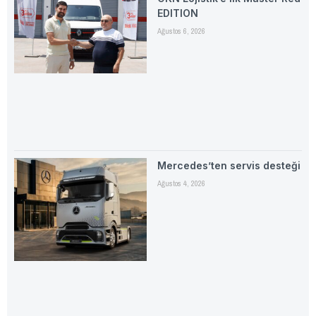
EDITION
Ağustos 6, 2026
Mercedes’ten servis desteği
Ağustos 4, 2026