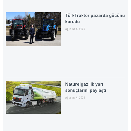
TürkTraktör pazarda gücünü
korudu
Ağustos 4, 2026
Naturelgaz ilk yarı
sonuçlarını paylaştı
Ağustos 4, 2026