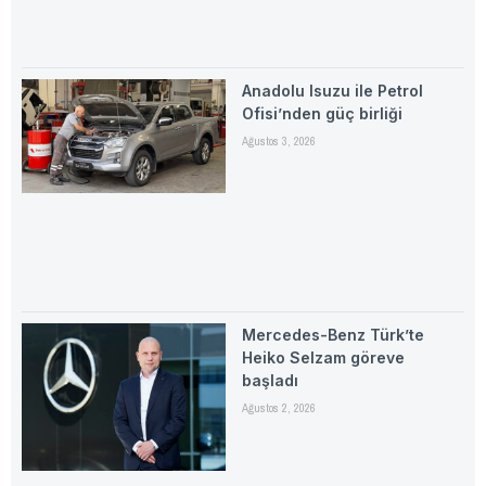
Anadolu Isuzu ile Petrol
Ofisi’nden güç birliği
Ağustos 3, 2026
Mercedes-Benz Türk’te
Heiko Selzam göreve
başladı
Ağustos 2, 2026