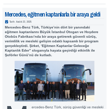
Mercedes, eğitmen kaptanlarla bir araya geldi
Tarih:
Aralık 23, 2025
Mercedes-Benz Türk, Türkiye’nin dört bir yanındaki
eğitmen kaptanlarını Büyük İstanbul Otogarı ve Hoşdere
Otobüs Fabrikası’nda bir araya getirerek güvenli sürüş,
verimlilik ve mesleki gelişim odaklı kapsamlı bir program
gerçekleştirdi. Şirket, ‘Eğitmen Kaptanlar Geleceğe
Kaptanlık Eder” sloganıyla hayata geçirdiği etkinlik ile
Şoförler Günü’nü de kutladı.
ercedes-Benz Türk, sürüş güvenliği ve mesleki