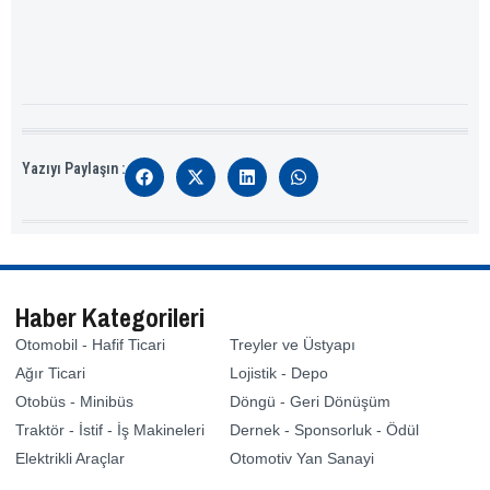
Yazıyı Paylaşın :
Haber Kategorileri
Otomobil - Hafif Ticari
Treyler ve Üstyapı
Ağır Ticari
Lojistik - Depo
Otobüs - Minibüs
Döngü - Geri Dönüşüm
Traktör - İstif - İş Makineleri
Dernek - Sponsorluk - Ödül
Elektrikli Araçlar
Otomotiv Yan Sanayi