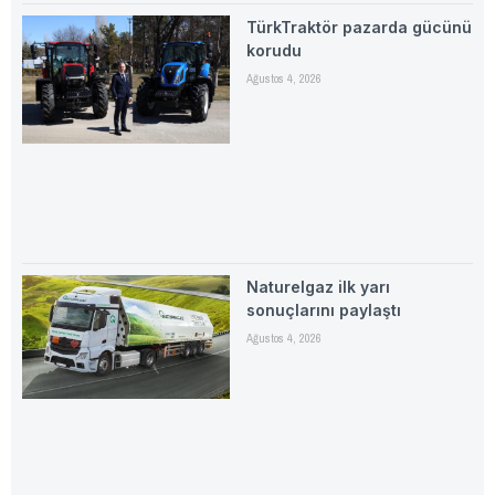
TürkTraktör pazarda gücünü
korudu
Ağustos 4, 2026
Naturelgaz ilk yarı
sonuçlarını paylaştı
Ağustos 4, 2026