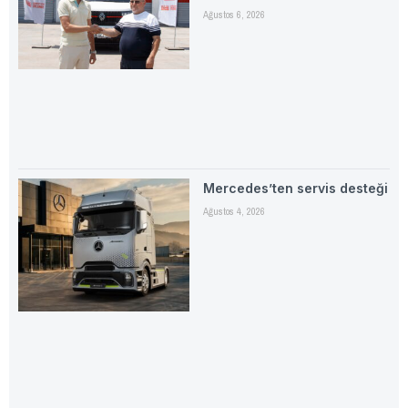
Ağustos 6, 2026
Mercedes’ten servis desteği
Ağustos 4, 2026