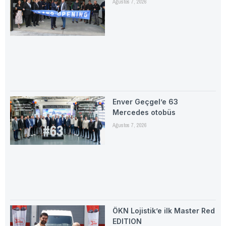
Ağustos 7, 2026
Enver Geçgel’e 63
Mercedes otobüs
Ağustos 7, 2026
ÖKN Lojistik’e ilk Master Red
EDITION