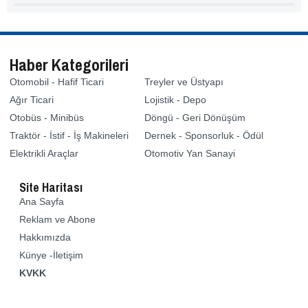
Haber Kategorileri
Otomobil - Hafif Ticari
Treyler ve Üstyapı
Ağır Ticari
Lojistik - Depo
Otobüs - Minibüs
Döngü - Geri Dönüşüm
Traktör - İstif - İş Makineleri
Dernek - Sponsorluk - Ödül
Elektrikli Araçlar
Otomotiv Yan Sanayi
Site Haritası
Ana Sayfa
Reklam ve Abone
Hakkımızda
Künye -İletişim
KVKK