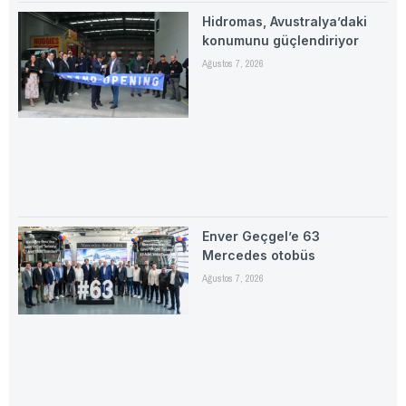
Hidromas, Avustralya’daki
konumunu güçlendiriyor
Ağustos 7, 2026
Enver Geçgel’e 63
Mercedes otobüs
Ağustos 7, 2026