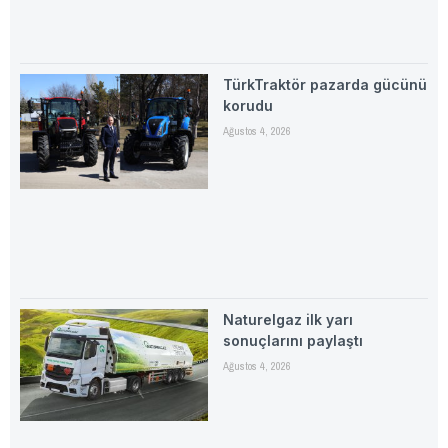
TürkTraktör pazarda gücünü
korudu
Ağustos 4, 2026
Naturelgaz ilk yarı
sonuçlarını paylaştı
Ağustos 4, 2026