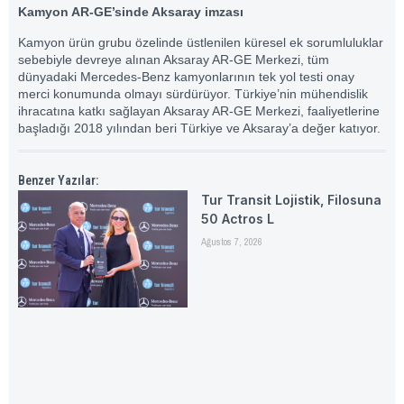
Kamyon AR-GE’sinde Aksaray imzası
Kamyon ürün grubu özelinde üstlenilen küresel ek sorumluluklar
sebebiyle devreye alınan Aksaray AR-GE Merkezi, tüm
dünyadaki Mercedes-Benz kamyonlarının tek yol testi onay
merci konumunda olmayı sürdürüyor. Türkiye’nin mühendislik
ihracatına katkı sağlayan Aksaray AR-GE Merkezi, faaliyetlerine
başladığı 2018 yılından beri Türkiye ve Aksaray’a değer katıyor.
Benzer Yazılar:
Tur Transit Lojistik, Filosuna
50 Actros L
Ağustos 7, 2026