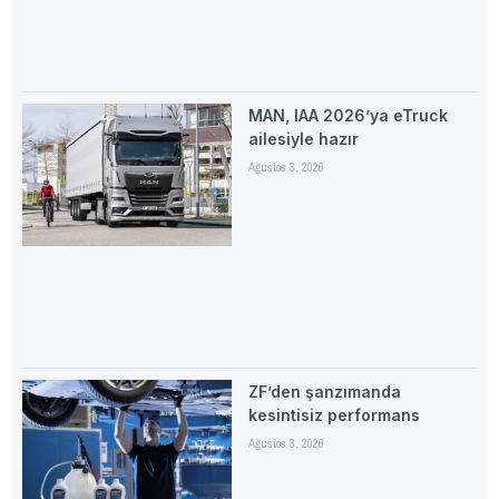
MAN, IAA 2026’ya eTruck
ailesiyle hazır
Ağustos 3, 2026
ZF’den şanzımanda
kesintisiz performans
Ağustos 3, 2026