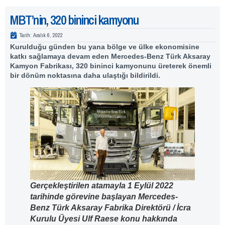
MBT’nin, 320 bininci kamyonu
Tarih:
Aralık 6, 2022
Kurulduğu günden bu yana bölge ve ülke ekonomisine
katkı sağlamaya devam eden Mercedes-Benz Türk Aksaray
Kamyon Fabrikası, 320 bininci kamyonunu üreterek önemli
bir dönüm noktasına daha ulaştığı bildirildi.
Gerçekleştirilen atamayla 1 Eylül 2022
tarihinde görevine başlayan Mercedes-
Benz Türk Aksaray Fabrika Direktörü / İcra
Kurulu Üyesi Ulf Raese konu hakkında