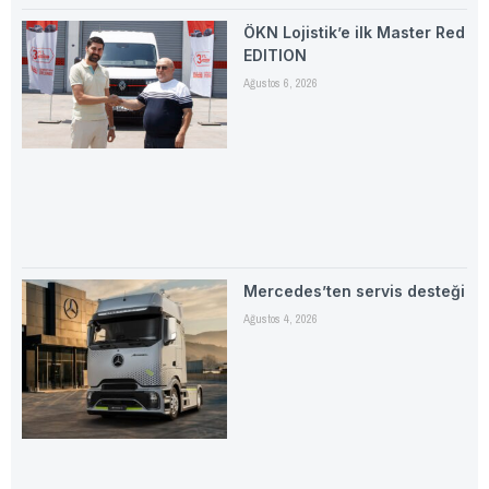
ÖKN Lojistik’e ilk Master Red
EDITION
Ağustos 6, 2026
Mercedes’ten servis desteği
Ağustos 4, 2026