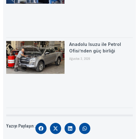
Anadolu Isuzu ile Petrol
Ofisi’nden güç birliği
Ağustos 3, 2026
Yazıyı Paylaşın :