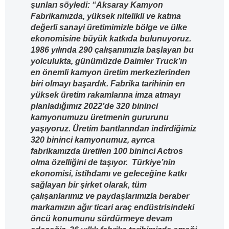
şunları söyledi: “Aksaray Kamyon
Fabrikamızda, yüksek nitelikli ve katma
değerli sanayi üretimimizle bölge ve ülke
ekonomisine büyük katkıda bulunuyoruz.
1986 yılında 290 çalışanımızla başlayan bu
yolculukta, günümüzde Daimler Truck’ın
en önemli kamyon üretim merkezlerinden
biri olmayı başardık. Fabrika tarihinin en
yüksek üretim rakamlarına imza atmayı
planladığımız 2022’de 320 bininci
kamyonumuzu üretmenin gururunu
yaşıyoruz. Üretim bantlarından indirdiğimiz
320 bininci kamyonumuz, ayrıca
fabrikamızda üretilen 100 bininci Actros
olma özelliğini de taşıyor. Türkiye’nin
ekonomisi, istihdamı ve geleceğine katkı
sağlayan bir şirket olarak, tüm
çalışanlarımız ve paydaşlarımızla beraber
markamızın ağır ticari araç endüstrisindeki
öncü konumunu sürdürmeye devam