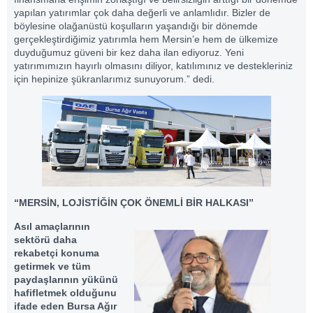
yapılan yatırımlar çok daha değerli ve anlamlıdır. Bizler de
böylesine olağanüstü koşulların yaşandığı bir dönemde
gerçekleştirdiğimiz yatırımla hem Mersin’e hem de ülkemize
duyduğumuz güveni bir kez daha ilan ediyoruz. Yeni
yatırımımızın hayırlı olmasını diliyor, katılımınız ve destekleriniz
için hepinize şükranlarımız sunuyorum.” dedi.
“MERSİN, LOJİSTİĞİN ÇOK ÖNEMLİ BİR HALKASI”
Asıl amaçlarının
sektörü daha
rekabetçi konuma
getirmek ve tüm
paydaşlarının yükünü
hafifletmek olduğunu
ifade eden Bursa Ağır