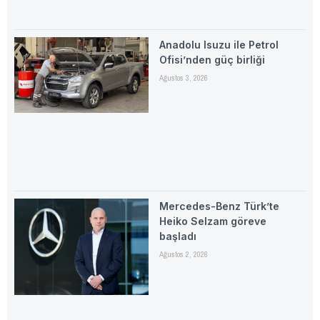
Anadolu Isuzu ile Petrol
Ofisi’nden güç birliği
Ağustos 3, 2026
Mercedes-Benz Türk’te
Heiko Selzam göreve
başladı
Ağustos 2, 2026