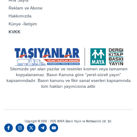
Ana Sayfa
Reklam ve Abone
Hakkımızda
Künye -İletişim
KVKK
Sitemizde yer alan yazılar ve resimler kısmen veya tamamen
kopyalanamaz. Basın Kanuna göre “yerel-süreli yayın”
kapsamındadır. Basın kanunu ve fikir sanat eserleri kapsamında
tüm hakları yayıncısına aittir.
Copyright © 2000 - 2025 MAYA Basın Yayın ve Matbaacılık Ltd. Şti.