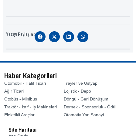
Yazıyı Paylaşın :
Haber Kategorileri
Otomobil - Hafif Ticari
Treyler ve Üstyapı
Ağır Ticari
Lojistik - Depo
Otobüs - Minibüs
Döngü - Geri Dönüşüm
Traktör - İstif - İş Makineleri
Dernek - Sponsorluk - Ödül
Elektrikli Araçlar
Otomotiv Yan Sanayi
Site Haritası