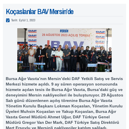
Koçaslanlar BAV Mersin’de
Tarih:
Eylül 1, 2023
Bursa Ağır Vasıta’nın Mersin’deki DAF Yetkili Satış ve Servis
Merkezi hizmete açıldı. 9 ay süren operasyon sonucunda
hizmete açılan tesis ile Bursa Ağır Vasıta, Bursa’daki güç ve
deneyimini Mersin nakliyecileri ile buluşturuyor. 29 Ağustos
Salı günü düzenlenen açılış törenine Bursa Ağır Vasıta
Yönetim Kurulu Başkanı Lokman Koçaslan, Yönetim Kurulu
Üyeleri Muhsin Koçaslan ve Yakup Koçaslan, Bursa Ağır
Vasıta Genel Müdürü Ahmet Uğur, DAF Türkiye Genel
Müdürü Gregor Van Der Mark, DAF Türkiye Satış Direktörü
Mert Ersoylu ve Mersinli nakliyeciler katılım sağladı.