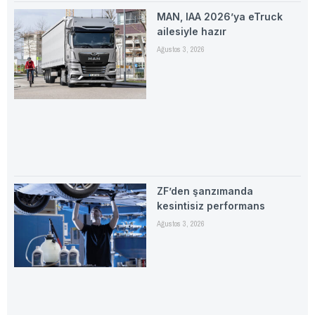
MAN, IAA 2026’ya eTruck
ailesiyle hazır
Ağustos 3, 2026
ZF’den şanzımanda
kesintisiz performans
Ağustos 3, 2026