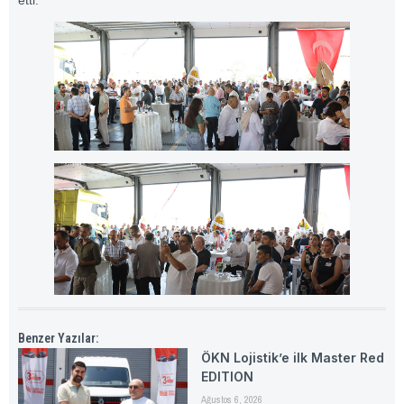
etti.
Benzer Yazılar:
ÖKN Lojistik’e ilk Master Red
EDITION
Ağustos 6, 2026