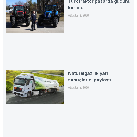
TürkTraktör pazarda gücünü
korudu
Ağustos 4, 2026
Naturelgaz ilk yarı
sonuçlarını paylaştı
Ağustos 4, 2026