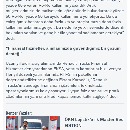
yüzde 80’e varan Ro-Ro kullanımı yapardık. Artık
müşterilerimizin de maliyetlerini göz önünde bulundurarak yüzde
50 Ro-Ro, yüzde 50 karayolu kullanımına yöneliyoruz. Bu da
çalıştığımız hatlarda daha fazla km ve araçlarımızın daha fazla
kullanımı anlamına geliyor. Bu nedenle yetkili servislerde düzenli
bakımları yapılan ve genç bir filo yönetimi sağlamanız gerekiyor”
dedi.
“Finansal hizmetler, alımlarımızda güvendiğimiz bir çözüm
desteği”
Uzun yıllardır araç alımlarında Renault Trucks Finansal
Hizmetler’den yararlanan EKSA, yatırım kararlarını hızlı veriyor.
Her yıl düzenli yatırımlarında RTFS’nin paketlerini
değerlendirdiklerine değinen Ekrem Karaoğlu, “Renault
Trucks’ın sunduğu finansman çözümleri, tek noktada
operasyonlarımızı kolaylaştırıyor. Uygun faiz oranları ve pratik
çözümlerinin yanı sıra kredi kapasitemize katkı sağlıyor” dedi.
Benzer Yazılar:
ÖKN Lojistik’e ilk Master Red
EDITION