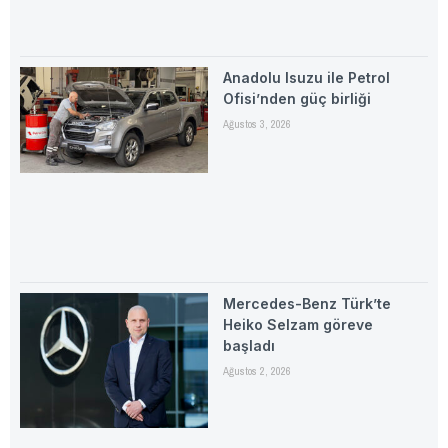
Anadolu Isuzu ile Petrol
Ofisi’nden güç birliği
Ağustos 3, 2026
Mercedes-Benz Türk’te
Heiko Selzam göreve
başladı
Ağustos 2, 2026