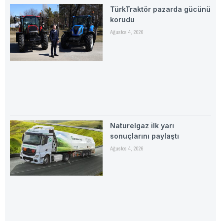
TürkTraktör pazarda gücünü
korudu
Ağustos 4, 2026
Naturelgaz ilk yarı
sonuçlarını paylaştı
Ağustos 4, 2026