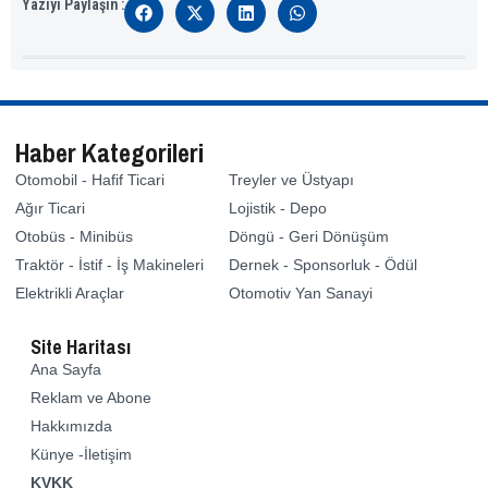
Yazıyı Paylaşın :
Haber Kategorileri
Otomobil - Hafif Ticari
Treyler ve Üstyapı
Ağır Ticari
Lojistik - Depo
Otobüs - Minibüs
Döngü - Geri Dönüşüm
Traktör - İstif - İş Makineleri
Dernek - Sponsorluk - Ödül
Elektrikli Araçlar
Otomotiv Yan Sanayi
Site Haritası
Ana Sayfa
Reklam ve Abone
Hakkımızda
Künye -İletişim
KVKK