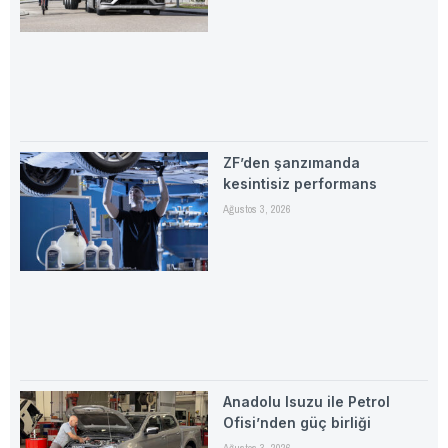
ZF’den şanzımanda
kesintisiz performans
Ağustos 3, 2026
Anadolu Isuzu ile Petrol
Ofisi’nden güç birliği