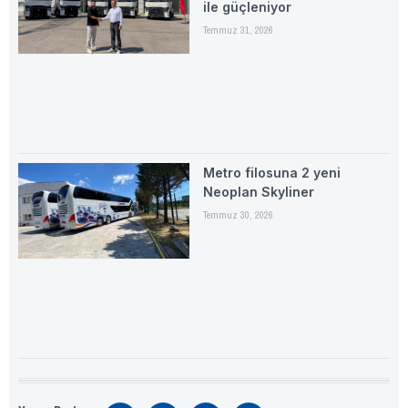
ile güçleniyor
Temmuz 31, 2026
Metro filosuna 2 yeni
Neoplan Skyliner
Temmuz 30, 2026