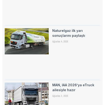
Naturelgaz ilk yarı
sonuçlarını paylaştı
Ağustos 4, 2026
MAN, IAA 2026’ya eTruck
ailesiyle hazır
Ağustos 3, 2026