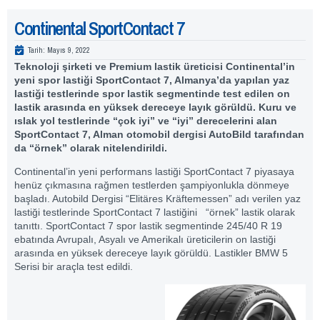
Continental SportContact 7
Tarih:
Mayıs 9, 2022
Teknoloji şirketi ve Premium lastik üreticisi Continental’in
yeni spor lastiği SportContact 7, Almanya’da yapılan yaz
lastiği testlerinde spor lastik segmentinde test edilen on
lastik arasında en yüksek dereceye layık görüldü. Kuru ve
ıslak yol testlerinde “çok iyi” ve “iyi” derecelerini alan
SportContact 7, Alman otomobil dergisi AutoBild tarafından
da “örnek” olarak nitelendirildi.
Continental’in yeni performans lastiği SportContact 7 piyasaya
henüz çıkmasına rağmen testlerden şampiyonlukla dönmeye
başladı. Autobild Dergisi “Elitäres Kräftemessen” adı verilen yaz
lastiği testlerinde SportContact 7 lastiğini “örnek” lastik olarak
tanıttı. SportContact 7 spor lastik segmentinde 245/40 R 19
ebatında Avrupalı, Asyalı ve Amerikalı üreticilerin on lastiği
arasında en yüksek dereceye layık görüldü. Lastikler BMW 5
Serisi bir araçla test edildi.