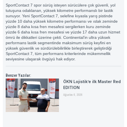
SportContact 7 spor sürüş isteyen sürücülere çok güvenli, yol
tutuşuna odaklanan, yüksek kilometre performanslı bir lastik
sunuyor. Yeni SportContact 7, selefine kıyasla yarış pistinde
yüzde 10 daha yüksek kilometre performansı ve ıslak zeminde
yüzde 8 daha kısa fren mesafesi sergilerken kuru zeminde
yüzde 6 daha kısa fren mesafesi ve yüzde 17 daha uzun hizmet
ömrü ile dikkatleri üzerine çekti. Continental’in ultra yüksek
performans lastik segmentinde maksimum sürüş keyfini en
yüksek güvenlik ve sürdürülebilirlikle birleştirerek geliştirdiği
SportContact 7, tüm performans kriterlerinde mükemmellik
seviyesine ulaşarak övgüyü hak ediyor.
Benzer Yazılar:
ÖKN Lojistik’e ilk Master Red
EDITION
Ağustos 6, 2026