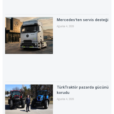
Mercedes’ten servis desteği
Ağustos 4, 2026
TürkTraktör pazarda gücünü
korudu
Ağustos 4, 2026