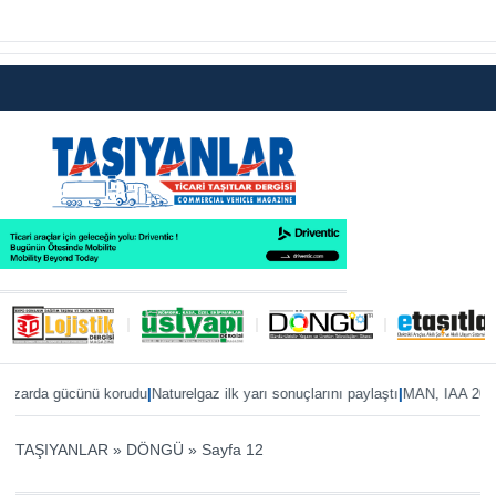
|
Naturelgaz ilk yarı sonuçlarını paylaştı
MAN, IAA 2026’ya eTruck ailesiyle haz
TAŞIYANLAR
»
DÖNGÜ
»
Sayfa 12