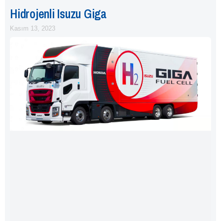
Hidrojenli Isuzu Giga
Kasım 13, 2023