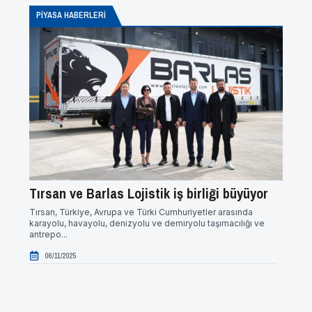
PİYASA HABERLERI
Tırsan ve Barlas Lojistik iş birliği büyüyor
Mersi
Tırsan, Türkiye, Avrupa ve Türki Cumhuriyetler arasında
Karsan,
karayolu, havayolu, denizyolu ve demiryolu taşımacılığı ve
birliği
antrepo...
06/1
06/11/2025