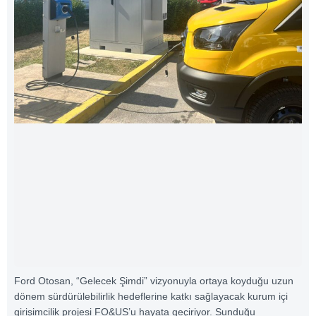
Ford Otosan, “Gelecek Şimdi” vizyonuyla ortaya koyduğu uzun
dönem sürdürülebilirlik hedeflerine katkı sağlayacak kurum içi
girişimcilik projesi FO&US’u hayata geçiriyor. Sunduğu