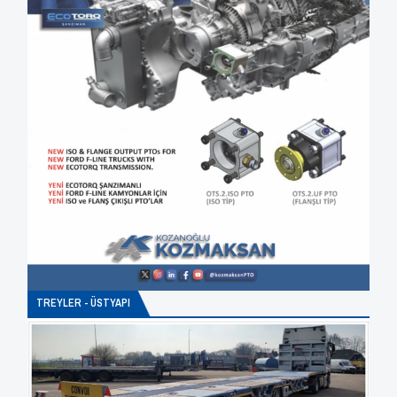
TREYLER - ÜSTYAPI