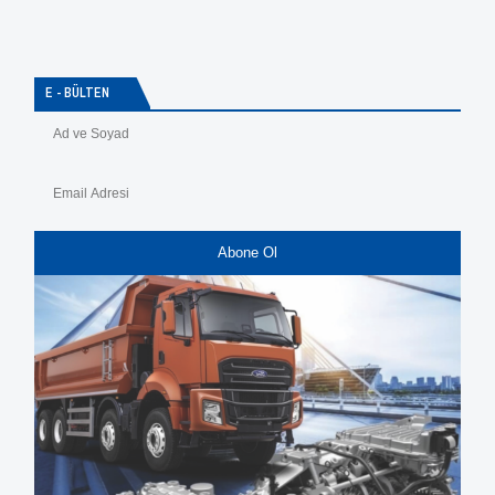
E - BÜLTEN
Abone Ol