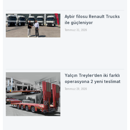
Aybir filosu Renault Trucks
ile güçleniyor
Temmuz 31, 2026
Yalçın Treyler’den iki farklı
operasyona 2 yeni teslimat
Temmuz 28, 2026