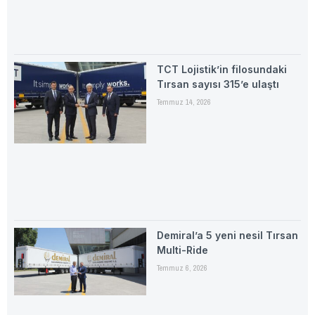
TCT Lojistik’in filosundaki
Tırsan sayısı 315’e ulaştı
Temmuz 14, 2026
Demiral’a 5 yeni nesil Tırsan
Multi-Ride
Temmuz 6, 2026