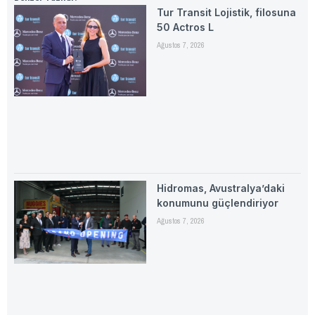
Tur Transit Lojistik, filosuna
50 Actros L
Ağustos 7, 2026
Hidromas, Avustralya’daki
konumunu güçlendiriyor
Ağustos 7, 2026