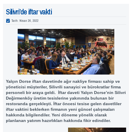
Silivri’de iftar vakti
Tarih:
Nisan 26, 2022
Yalçın Dorse iftarı davetinde ağır nakliye firması sahip ve
yöneticisi müşteriler, Silivrili sanayici ve bürokratlar firma
personeli bir araya geldi. İftar daveti Yalçın Dorse’nin Silivri
Değirmenköy üretim tesislerine yakınında bulunan bir
restoranda gerçekleşti. İftar öncesi tesise gelen davetliler
iftar vaktini beklerken firmanın yeni güncel çalışmaları
hakkında bilgilendiler. Yeni döneme yönelik olarak
planlanan yatırım hazırlıkları hakkında fikir edindiler.