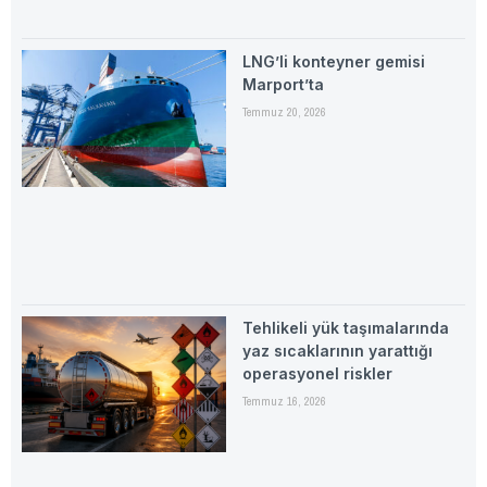
LNG’li konteyner gemisi
Marport’ta
Temmuz 20, 2026
Tehlikeli yük taşımalarında
yaz sıcaklarının yarattığı
operasyonel riskler
Temmuz 16, 2026