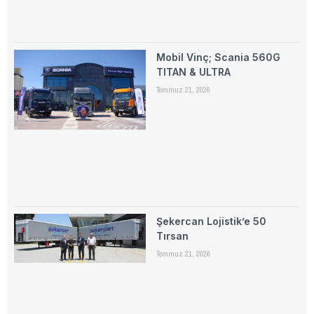
Mobil Vinç; Scania 560G
TITAN & ULTRA
Temmuz 21, 2026
Şekercan Lojistik’e 50
Tırsan
Temmuz 21, 2026