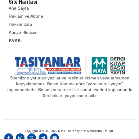
Site Haritası
Ana Sayfa
Reklam ve Abone
Hakkımızda
Künye -İletişim
KVKK
Sitemizde yer alan yazılar ve resimler kısmen veya tamamen
kopyalanamaz. Basın Kanuna göre “yerel-süreli yayın”
kapsamındadır. Basın kanunu ve fikir sanat eserleri kapsamında
tüm hakları yayıncısına aittir.
Copyright © 2000 - 2025 MAYA Basın Yayın ve Matbaacılık Ltd. Şti.