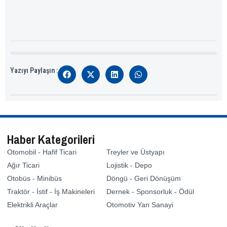
Yazıyı Paylaşın :
Haber Kategorileri
Otomobil - Hafif Ticari
Treyler ve Üstyapı
Ağır Ticari
Lojistik - Depo
Otobüs - Minibüs
Döngü - Geri Dönüşüm
Traktör - İstif - İş Makineleri
Dernek - Sponsorluk - Ödül
Elektrikli Araçlar
Otomotiv Yan Sanayi