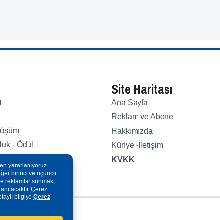
Site Haritası
ı
Ana Sayfa
Reklam ve Abone
nüşüm
Hakkımızda
luk - Ödül
Künye -İletişim
nayi
KVKK