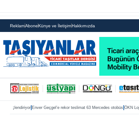
Reklam
Abone
Künye ve İletişim
Hakkımızda
|
|
or
Enver Geçgel’e rekor teslimat 63 Mercedes otobüs
ÖKN Lojistik’e ilk Ma