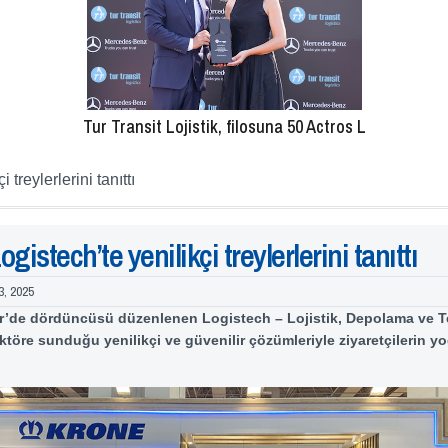
Tur Transit Lojistik, filosuna 50 Actros L
 treylerlerini tanıttı
gistech’te yenilikçi treylerlerini tanıttı
3, 2025
’de dördüncüsü düzenlenen Logistech – Lojistik, Depolama ve Te
ktöre sunduğu yenilikçi ve güvenilir çözümleriyle ziyaretçilerin yo