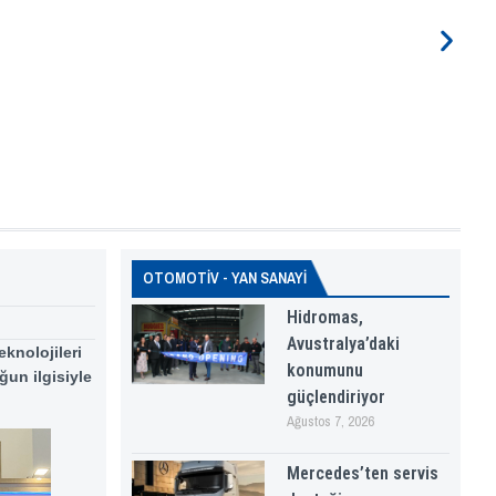
OTOMOTİV - YAN SANAYİ
Hidromas,
Avustralya’daki
knolojileri
konumunu
ğun ilgisiyle
güçlendiriyor
Ağustos 7, 2026
Mercedes’ten servis