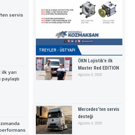
ten servis
TREYLER - ÜSTYAPI
ÖKN Lojistik’e ilk
Master Red EDITION
ilk yarı
Ağustos 6, 2026
 paylaştı
Mercedes’ten servis
desteği
nzımanda
Ağustos 4, 2026
 performans