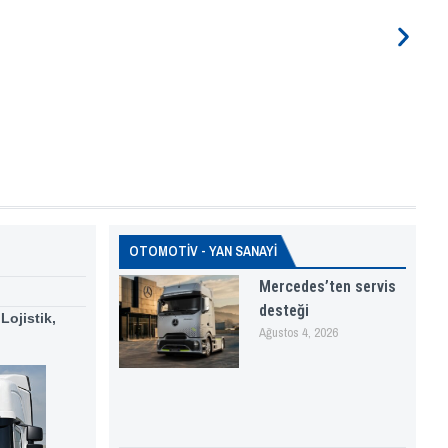
OTOMOTİV - YAN SANAYİ
Mercedes’ten servis
desteği
Lojistik,
Ağustos 4, 2026