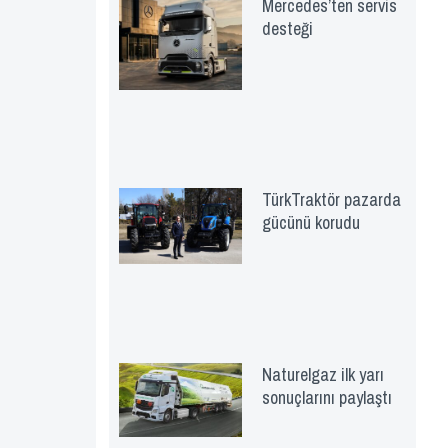
Mercedes’ten servis
desteği
TürkTraktör pazarda
gücünü korudu
Naturelgaz ilk yarı
sonuçlarını paylaştı