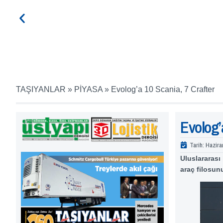
TAŞIYANLAR
»
PİYASA
»
Evolog’a 10 Scania, 7 Crafter
Evolog’
Tarih:
Hazira
Uluslararası
araç filosu