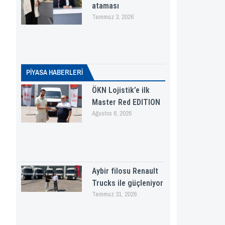
ataması
Temmuz 3, 2026
PİYASA HABERLERI
ÖKN Lojistik’e ilk
Master Red EDITION
Ağustos 6, 2026
Aybir filosu Renault
Trucks ile güçleniyor
Temmuz 31, 2026