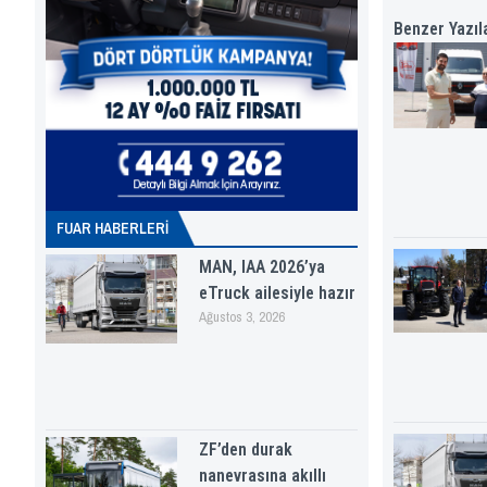
Benzer Yazıl
FUAR HABERLERI
MAN, IAA 2026’ya
eTruck ailesiyle hazır
Ağustos 3, 2026
ZF’den durak
nanevrasına akıllı