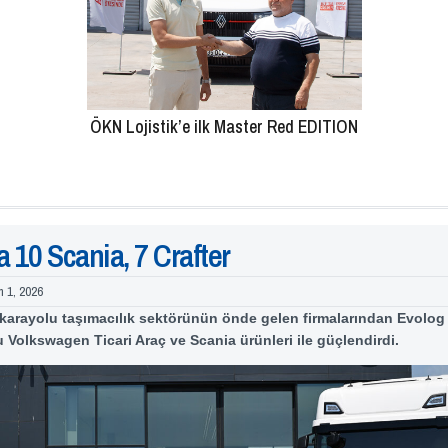
ÖKN Lojistik’e ilk Master Red EDITION
a 10 Scania, 7 Crafter
n 1, 2026
 karayolu taşımacılık sektörünün önde gelen firmalarından Evolog 
nu
Volkswagen
Ticari Araç ve
Scania
ürünleri ile güçlendirdi.