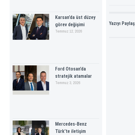
Karsan’da üst düzey
Yazıyı Paylaş
görev değişimi
Temmuz 12, 2026
Ford Otosan’da
stratejik atamalar
Temmuz 3, 2026
Mercedes-Benz
Türk’te iletişim