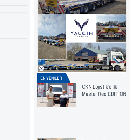
EN YENİLER
ÖKN Lojistik’e ilk
Master Red EDITION