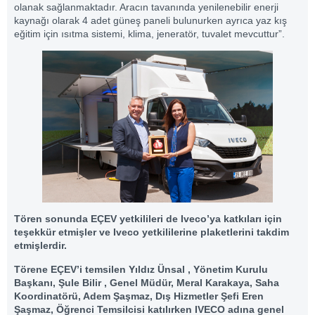
olanak sağlanmaktadır. Aracın tavanında yenilenebilir enerji
kaynağı olarak 4 adet güneş paneli bulunurken ayrıca yaz kış
eğitim için ısıtma sistemi, klima, jeneratör, tuvalet mevcuttur”.
Tören sonunda EÇEV yetkilileri de Iveco’ya katkıları için
teşekkür etmişler ve Iveco yetkililerine plaketlerini takdim
etmişlerdir.
Törene EÇEV’i temsilen Yıldız Ünsal , Yönetim Kurulu
Başkanı, Şule Bilir , Genel Müdür, Meral Karakaya, Saha
Koordinatörü, Adem Şaşmaz, Dış Hizmetler Şefi Eren
Şaşmaz, Öğrenci Temsilcisi katılırken IVECO adına genel