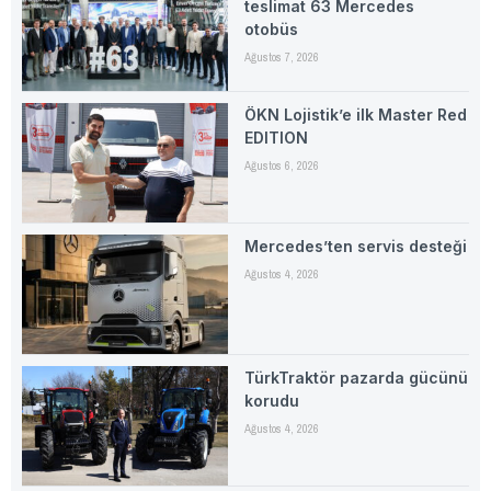
teslimat 63 Mercedes
otobüs
Ağustos 7, 2026
ÖKN Lojistik’e ilk Master Red
EDITION
Ağustos 6, 2026
Mercedes’ten servis desteği
Ağustos 4, 2026
TürkTraktör pazarda gücünü
korudu
Ağustos 4, 2026