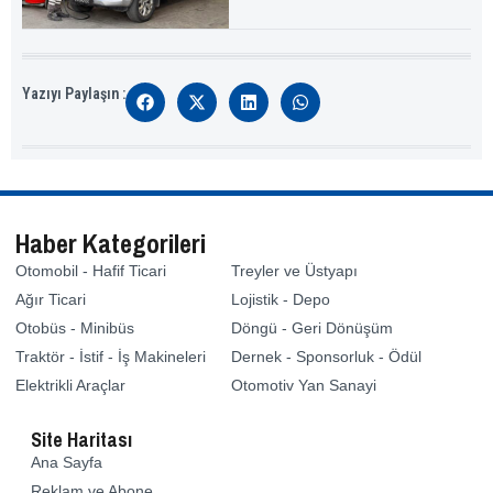
Yazıyı Paylaşın :
Haber Kategorileri
Otomobil - Hafif Ticari
Treyler ve Üstyapı
Ağır Ticari
Lojistik - Depo
Otobüs - Minibüs
Döngü - Geri Dönüşüm
Traktör - İstif - İş Makineleri
Dernek - Sponsorluk - Ödül
Elektrikli Araçlar
Otomotiv Yan Sanayi
Site Haritası
Ana Sayfa
Reklam ve Abone