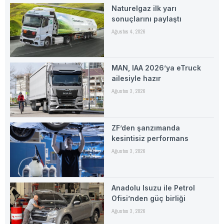
Naturelgaz ilk yarı
sonuçlarını paylaştı
Ağustos 4, 2026
MAN, IAA 2026’ya eTruck
ailesiyle hazır
Ağustos 3, 2026
ZF’den şanzımanda
kesintisiz performans
Ağustos 3, 2026
Anadolu Isuzu ile Petrol
Ofisi’nden güç birliği
Ağustos 3, 2026