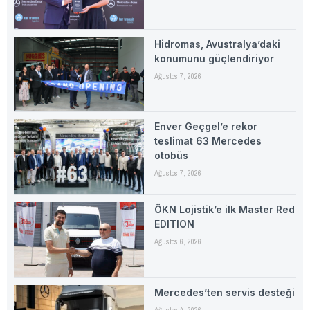
Hidromas, Avustralya’daki
konumunu güçlendiriyor
Ağustos 7, 2026
Enver Geçgel’e rekor
teslimat 63 Mercedes
otobüs
Ağustos 7, 2026
ÖKN Lojistik’e ilk Master Red
EDITION
Ağustos 6, 2026
Mercedes’ten servis desteği