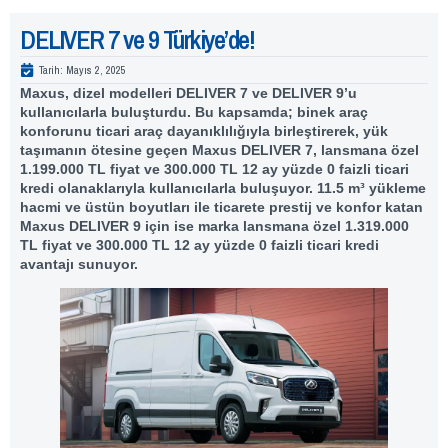
DELIVER 7 ve 9 Türkiye’de!
Tarih:
Mayıs 2, 2025
Maxus, dizel modelleri
D
ELIVER 7 ve DELIVER 9’u
kullanıcılarla buluşturdu. Bu kapsamda; binek araç
konforunu ticari araç dayanıklılığıyla birleştirerek, yük
taşımanın ötesine geçen Maxus DELIVER 7, lansmana özel
1.199.000 TL fiyat ve 300.000 TL 12 ay yüzde 0 faizli ticari
kredi olanaklarıyla kullanıcılarla buluşuyor. 11.5 m³ yükleme
hacmi ve üstün boyutları ile ticarete prestij ve konfor katan
Maxus DELIVER 9 için ise marka lansmana özel 1.319.000
TL fiyat ve 300.000 TL 12 ay yüzde 0 faizli ticari kredi
avantajı sunuyor.