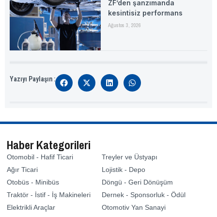
ZF’den şanzımanda
kesintisiz performans
Ağustos 3, 2026
Yazıyı Paylaşın :
Haber Kategorileri
Otomobil - Hafif Ticari
Treyler ve Üstyapı
Ağır Ticari
Lojistik - Depo
Otobüs - Minibüs
Döngü - Geri Dönüşüm
Traktör - İstif - İş Makineleri
Dernek - Sponsorluk - Ödül
Elektrikli Araçlar
Otomotiv Yan Sanayi