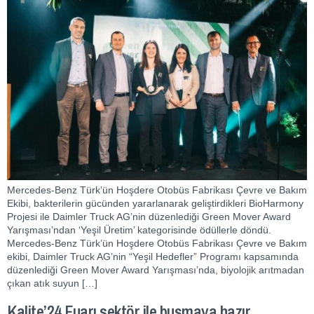
Mercedes-Benz Türk’ün Hoşdere Otobüs Fabrikası Çevre ve Bakım
Ekibi, bakterilerin gücünden yararlanarak geliştirdikleri BioHarmony
Projesi ile Daimler Truck AG’nin düzenlediği Green Mover Award
Yarışması’ndan ‘Yeşil Üretim’ kategorisinde ödüllerle döndü.
Mercedes-Benz Türk’ün Hoşdere Otobüs Fabrikası Çevre ve Bakım
ekibi, Daimler Truck AG’nin “Yeşil Hedefler” Programı kapsamında
düzenlediği Green Mover Award Yarışması’nda, biyolojik arıtmadan
çıkan atık suyun […]
Kalite’24 Fuarı sektör ile buşmaya hazır