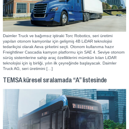
Daimler Truck ve bağımsız iştiraki Torc Robotics, seri üretimi
yapılan otonom kamyonlar için gelişmiş 4B LiDAR teknolojisi
tedarikçisi olarak Aeva şirketini seçti. Otonom kullanıma hazır
Freightliner Cascadia kamyon platformu için SAE 4. Seviye otonom
sürüş sistemlerine sahip araç özelliklerini mümkün kılan LiDAR
teknolojisi için iş birliği, yılın ilk çeyreğinde başlayacak. Daimler
Truck AG, seri üretimini […]
TEMSA küresel sıralamada “A” listesinde