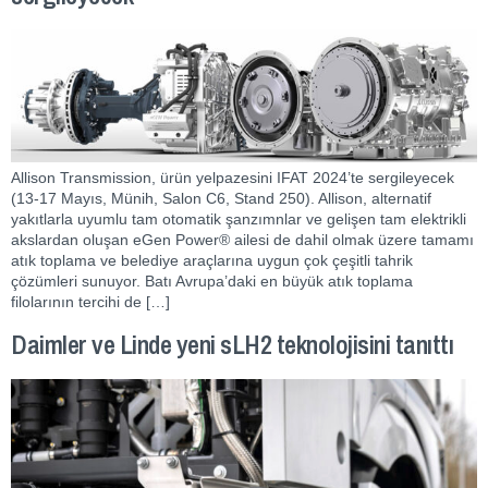
Allison Transmission, ürün yelpazesini IFAT 2024’te sergileyecek
(13-17 Mayıs, Münih, Salon C6, Stand 250). Allison, alternatif
yakıtlarla uyumlu tam otomatik şanzımnlar ve gelişen tam elektrikli
akslardan oluşan eGen Power® ailesi de dahil olmak üzere tamamı
atık toplama ve belediye araçlarına uygun çok çeşitli tahrik
çözümleri sunuyor. Batı Avrupa’daki en büyük atık toplama
filolarının tercihi de […]
Daimler ve Linde yeni sLH2 teknolojisini tanıttı