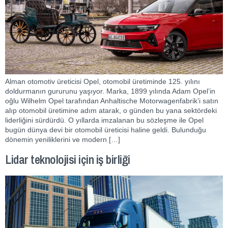
Alman otomotiv üreticisi Opel, otomobil üretiminde 125. yılını
doldurmanın gururunu yaşıyor. Marka, 1899 yılında Adam Opel’in
oğlu Wilhelm Opel tarafından Anhaltische Motorwagenfabrik’i satın
alıp otomobil üretimine adım atarak, o günden bu yana sektördeki
liderliğini sürdürdü. O yıllarda imzalanan bu sözleşme ile Opel
bugün dünya devi bir otomobil üreticisi haline geldi. Bulunduğu
dönemin yeniliklerini ve modern […]
Lidar teknolojisi için iş birliği