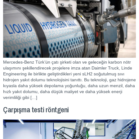
Mercedes-Benz Türk’ün çatı şirketi olan ve geleceğin karbon nötr
ulaşımını şekillendirecek projelere imza atan Daimler Truck, Linde
Engineering ile birlikte geliştirdikleri yeni sLH2 soğutulmuş sıvı
hidrojen yakıt dolumu teknolojisini tanıttı. Bu teknoloji, gaz hidrojene
kıyasla daha yüksek depolama yoğunluğu, daha uzun menzil, daha
hızlı yakıt dolumu, daha düşük maliyet ve daha yüksek enerji
verimliliği gibi […]
Çarpışma testi röntgeni