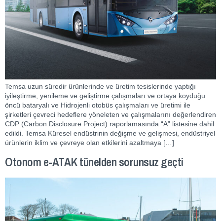
Temsa uzun süredir ürünlerinde ve üretim tesislerinde yaptığı
iyileştirme, yenileme ve geliştirme çalışmaları ve ortaya koyduğu
öncü bataryalı ve Hidrojenli otobüs çalışmaları ve üretimi ile
şirketleri çevreci hedeflere yöneleten ve çalışmalarını değerlendiren
CDP (Carbon Disclosure Project) raporlamasında “A” listesine dahil
edildi. Temsa Küresel endüstrinin değişme ve gelişmesi, endüstriyel
ürünlerin iklim ve çevreye olan etkilerini azaltmaya […]
Otonom e-ATAK tünelden sorunsuz geçti