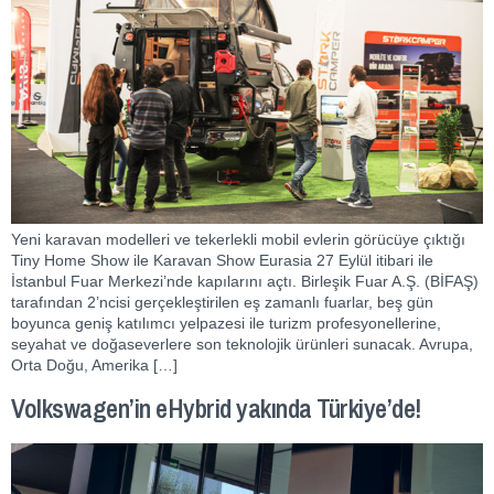
Yeni karavan modelleri ve tekerlekli mobil evlerin görücüye çıktığı
Tiny Home Show ile Karavan Show Eurasia 27 Eylül itibari ile
İstanbul Fuar Merkezi’nde kapılarını açtı. Birleşik Fuar A.Ş. (BİFAŞ)
tarafından 2’ncisi gerçekleştirilen eş zamanlı fuarlar, beş gün
boyunca geniş katılımcı yelpazesi ile turizm profesyonellerine,
seyahat ve doğaseverlere son teknolojik ürünleri sunacak. Avrupa,
Orta Doğu, Amerika […]
Volkswagen’in eHybrid yakında Türkiye’de!