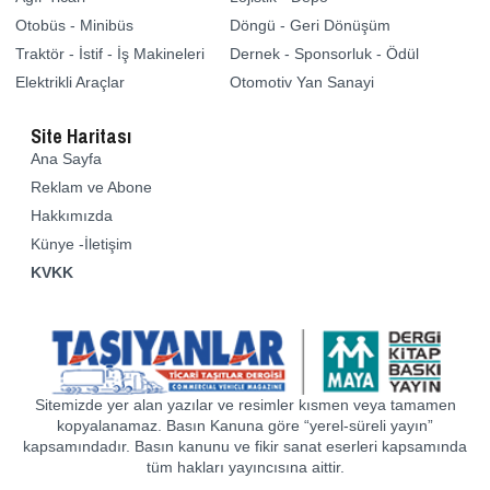
Otobüs - Minibüs
Döngü - Geri Dönüşüm
Traktör - İstif - İş Makineleri
Dernek - Sponsorluk - Ödül
Elektrikli Araçlar
Otomotiv Yan Sanayi
Site Haritası
Ana Sayfa
Reklam ve Abone
Hakkımızda
Künye -İletişim
KVKK
Sitemizde yer alan yazılar ve resimler kısmen veya tamamen
kopyalanamaz. Basın Kanuna göre “yerel-süreli yayın”
kapsamındadır. Basın kanunu ve fikir sanat eserleri kapsamında
tüm hakları yayıncısına aittir.