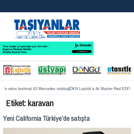
|
|
r teslimat 63 Mercedes otobüs
ÖKN Lojistik’e ilk Master Red EDITION
Merced
Etiket:
karavan
Yeni California Türkiye’de satışta