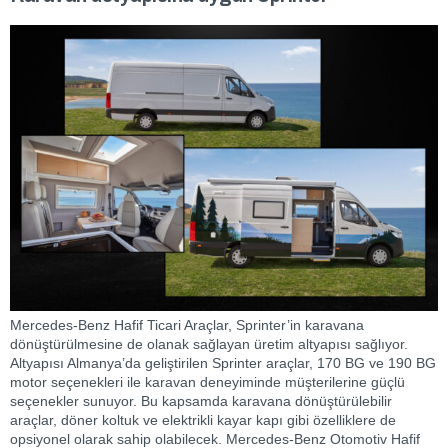
Mercedes-Benz Hafif Ticari Araçlar, Sprinter’in karavana
dönüştürülmesine de olanak sağlayan üretim altyapısı sağlıyor.
Altyapısı Almanya’da geliştirilen Sprinter araçlar, 170 BG ve 190 BG
motor seçenekleri ile karavan deneyiminde müşterilerine güçlü
seçenekler sunuyor. Bu kapsamda karavana dönüştürülebilir
araçlar, döner koltuk ve elektrikli kayar kapı gibi özelliklere de
opsiyonel olarak sahip olabilecek. Mercedes-Benz Otomotiv Hafif