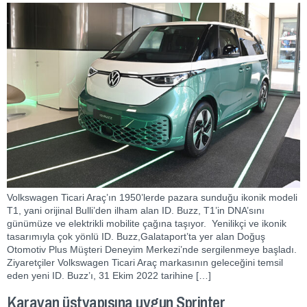
Volkswagen Ticari Araç’ın 1950’lerde pazara sunduğu ikonik modeli
T1, yani orijinal Bulli’den ilham alan ID. Buzz, T1’in DNA’sını
günümüze ve elektrikli mobilite çağına taşıyor. Yenilikçi ve ikonik
tasarımıyla çok yönlü ID. Buzz,Galataport’ta yer alan Doğuş
Otomotiv Plus Müşteri Deneyim Merkezi’nde sergilenmeye başladı.
Ziyaretçiler Volkswagen Ticari Araç markasının geleceğini temsil
eden yeni ID. Buzz’ı, 31 Ekim 2022 tarihine […]
Karavan üstyapısına uygun Sprinter