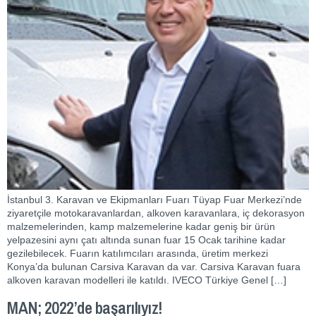
İstanbul 3. Karavan ve Ekipmanları Fuarı Tüyap Fuar Merkezi’nde
ziyaretçile motokaravanlardan, alkoven karavanlara, iç dekorasyon
malzemelerinden, kamp malzemelerine kadar geniş bir ürün
yelpazesini aynı çatı altında sunan fuar 15 Ocak tarihine kadar
gezilebilecek. Fuarın katılımcıları arasında, üretim merkezi
Konya’da bulunan Carsiva Karavan da var. Carsiva Karavan fuara
alkoven karavan modelleri ile katıldı. IVECO Türkiye Genel […]
MAN; 2022’de başarılıyız!