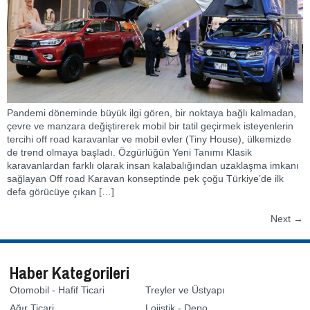
Pandemi döneminde büyük ilgi gören, bir noktaya bağlı kalmadan,
çevre ve manzara değiştirerek mobil bir tatil geçirmek isteyenlerin
tercihi off road karavanlar ve mobil evler (Tiny House), ülkemizde
de trend olmaya başladı. Özgürlüğün Yeni Tanımı Klasik
karavanlardan farklı olarak insan kalabalığından uzaklaşma imkanı
sağlayan Off road Karavan konseptinde pek çoğu Türkiye’de ilk
defa görücüye çıkan […]
Next
→
Haber Kategorileri
Otomobil - Hafif Ticari
Treyler ve Üstyapı
Ağır Ticari
Lojistik - Depo