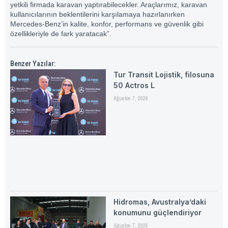
yetkili firmada karavan yaptırabilecekler. Araçlarımız, karavan
kullanıcılarının beklentilerini karşılamaya hazırlanırken
Mercedes-Benz’in kalite, konfor, performans ve güvenlik gibi
özellikleriyle de fark yaratacak”.
Benzer Yazılar:
Tur Transit Lojistik, filosuna
50 Actros L
Ağustos 7, 2026
Hidromas, Avustralya’daki
konumunu güçlendiriyor
Ağustos 7, 2026