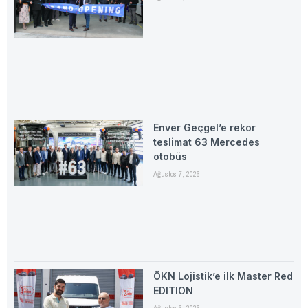
Enver Geçgel’e rekor
teslimat 63 Mercedes
otobüs
Ağustos 7, 2026
ÖKN Lojistik’e ilk Master Red
EDITION