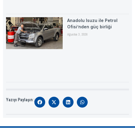
Anadolu Isuzu ile Petrol
Ofisi’nden güç birliği
Ağustos 3, 2026
Yazıyı Paylaşın :