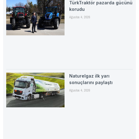
TürkTraktör pazarda gücünü
korudu
Ağustos 4, 2026
Naturelgaz ilk yarı
sonuçlarını paylaştı
Ağustos 4, 2026