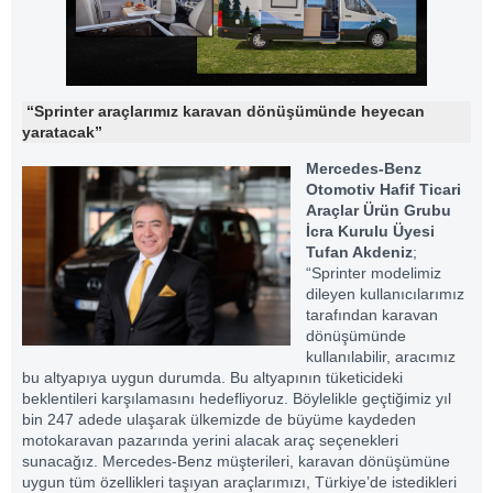
“Sprinter araçlarımız karavan dönüşümünde heyecan
yaratacak”
Mercedes-Benz
Otomotiv Hafif Ticari
Araçlar Ürün Grubu
İcra Kurulu Üyesi
Tufan Akdeniz
;
“Sprinter modelimiz
dileyen kullanıcılarımız
tarafından karavan
dönüşümünde
kullanılabilir, aracımız
bu altyapıya uygun durumda. Bu altyapının tüketicideki
beklentileri karşılamasını hedefliyoruz. Böylelikle geçtiğimiz yıl
bin 247 adede ulaşarak ülkemizde de büyüme kaydeden
motokaravan pazarında yerini alacak araç seçenekleri
sunacağız. Mercedes-Benz müşterileri, karavan dönüşümüne
uygun tüm özellikleri taşıyan araçlarımızı, Türkiye’de istedikleri