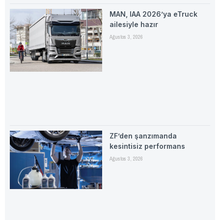
MAN, IAA 2026’ya eTruck
ailesiyle hazır
Ağustos 3, 2026
ZF’den şanzımanda
kesintisiz performans
Ağustos 3, 2026