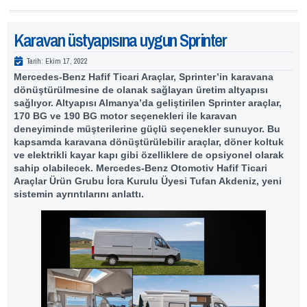
Karavan üstyapısına uygun Sprinter
Tarih:
Ekim 17, 2022
Mercedes-Benz Hafif Ticari Araçlar, Sprinter’in karavana
dönüştürülmesine de olanak sağlayan üretim altyapısı
sağlıyor. Altyapısı Almanya’da geliştirilen Sprinter araçlar,
170 BG ve 190 BG motor seçenekleri ile karavan
deneyiminde müşterilerine güçlü seçenekler sunuyor. Bu
kapsamda karavana dönüştürülebilir araçlar, döner koltuk
ve elektrikli kayar kapı gibi özelliklere de opsiyonel olarak
sahip olabilecek. Mercedes-Benz Otomotiv Hafif Ticari
Araçlar Ürün Grubu İcra Kurulu Üyesi Tufan Akdeniz, yeni
sistemin ayrıntılarını anlattı.