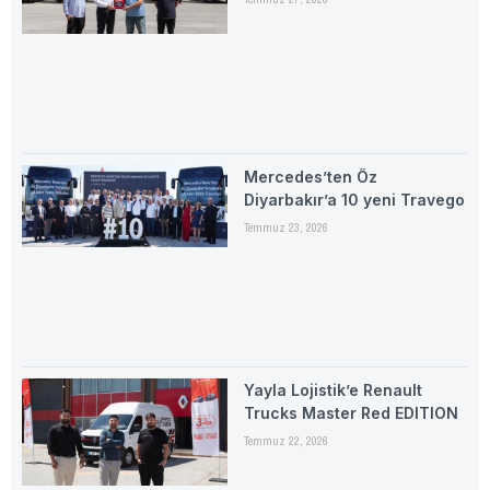
Mercedes’ten Öz
Diyarbakır’a 10 yeni Travego
Temmuz 23, 2026
Yayla Lojistik’e Renault
Trucks Master Red EDITION
Temmuz 22, 2026