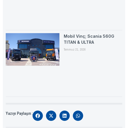
Mobil Vinç; Scania 560G
TITAN & ULTRA
Temmuz 21, 2026
Yazıyı Paylaşın :