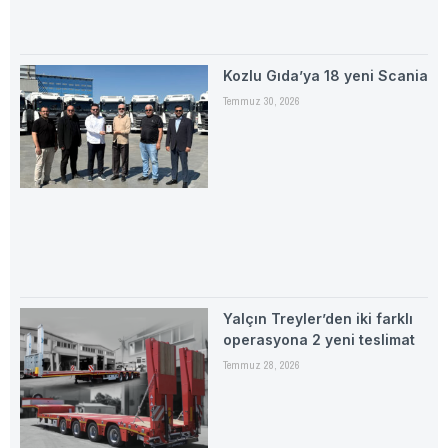
Kozlu Gıda’ya 18 yeni Scania
Temmuz 30, 2026
Yalçın Treyler’den iki farklı
operasyona 2 yeni teslimat
Temmuz 28, 2026