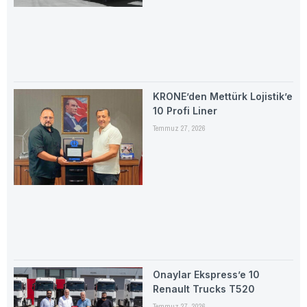
KRONE’den Mettürk Lojistik’e
10 Profi Liner
Temmuz 27, 2026
Onaylar Ekspress’e 10
Renault Trucks T520
Temmuz 27, 2026