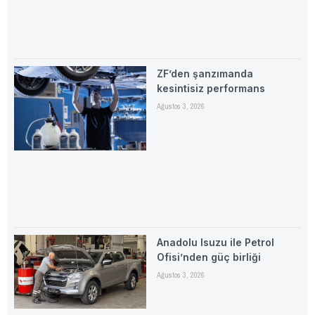
ZF’den şanzımanda
kesintisiz performans
Ağustos 3, 2026
Anadolu Isuzu ile Petrol
Ofisi’nden güç birliği
Ağustos 3, 2026