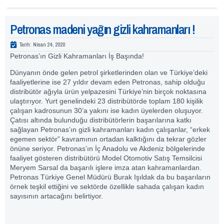
Petronas madeni yağın gizli kahramanları !
Tarih:
Nisan 24, 2020
Petronas’ın Gizli Kahramanları İş Başında!
Dünyanın önde gelen petrol şirketlerinden olan ve Türkiye’deki
faaliyetlerine ise 27 yıldır devam eden Petronas, sahip olduğu
distribütör ağıyla ürün yelpazesini Türkiye’nin birçok noktasına
ulaştırıyor. Yurt genelindeki 23 distribütörde toplam 180 kişilik
çalışan kadrosunun 30’a yakını ise kadın üyelerden oluşuyor.
Çatısı altında bulunduğu distribütörlerin başarılarına katkı
sağlayan Petronas’ın gizli kahramanları kadın çalışanlar, “erkek
egemen sektör” kavramının ortadan kalktığını da tekrar gözler
önüne seriyor. Petronas’ın İç Anadolu ve Akdeniz bölgelerinde
faaliyet gösteren distribütörü Model Otomotiv Satış Temsilcisi
Meryem Sarsal da başarılı işlere imza atan kahramanlardan.
Petronas Türkiye Genel Müdürü Burak Işıldak da bu başarıların
örnek teşkil ettiğini ve sektörde özellikle sahada çalışan kadın
sayısının artacağını belirtiyor.