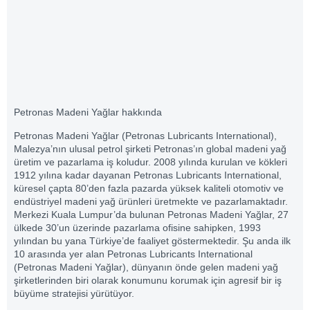
Petronas Madeni Yağlar hakkında
Petronas Madeni Yağlar (Petronas Lubricants International),
Malezya’nın ulusal petrol şirketi Petronas’ın global madeni yağ
üretim ve pazarlama iş koludur. 2008 yılında kurulan ve kökleri
1912 yılına kadar dayanan Petronas Lubricants International,
küresel çapta 80’den fazla pazarda yüksek kaliteli otomotiv ve
endüstriyel madeni yağ ürünleri üretmekte ve pazarlamaktadır.
Merkezi Kuala Lumpur’da bulunan Petronas Madeni Yağlar, 27
ülkede 30’un üzerinde pazarlama ofisine sahipken, 1993
yılından bu yana Türkiye’de faaliyet göstermektedir. Şu anda ilk
10 arasında yer alan Petronas Lubricants International
(Petronas Madeni Yağlar), dünyanın önde gelen madeni yağ
şirketlerinden biri olarak konumunu korumak için agresif bir iş
büyüme stratejisi yürütüyor.