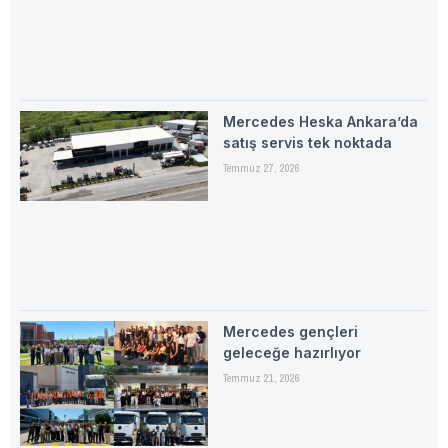
Mercedes Heska Ankara’da
satış servis tek noktada
Temmuz 27, 2026
Mercedes gençleri
geleceğe hazırlıyor
Temmuz 21, 2026