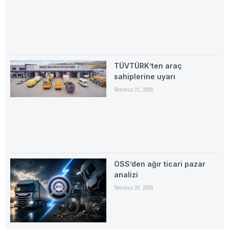
TÜVTÜRK’ten araç
sahiplerine uyarı
Temmuz 21, 2026
OSS’den ağır ticari pazar
analizi
Temmuz 20, 2026