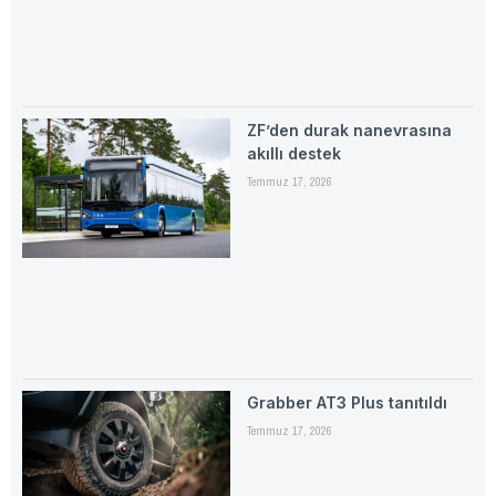
ZF’den durak nanevrasına
akıllı destek
Temmuz 17, 2026
Grabber AT3 Plus tanıtıldı
Temmuz 17, 2026