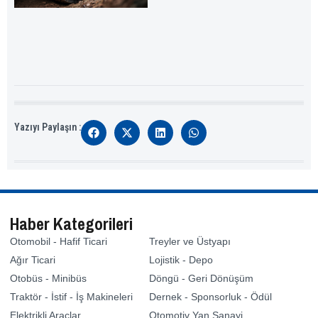
Yazıyı Paylaşın :
Haber Kategorileri
Otomobil - Hafif Ticari
Treyler ve Üstyapı
Ağır Ticari
Lojistik - Depo
Otobüs - Minibüs
Döngü - Geri Dönüşüm
Traktör - İstif - İş Makineleri
Dernek - Sponsorluk - Ödül
Elektrikli Araçlar
Otomotiv Yan Sanayi