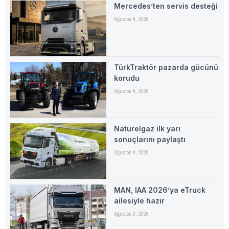
Mercedes’ten servis desteği
Ağustos 4, 2026
TürkTraktör pazarda gücünü
korudu
Ağustos 4, 2026
Naturelgaz ilk yarı
sonuçlarını paylaştı
Ağustos 4, 2026
MAN, IAA 2026’ya eTruck
ailesiyle hazır
Ağustos 3, 2026