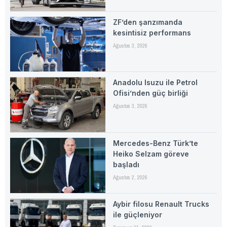
ZF’den şanzımanda
kesintisiz performans
Ağustos 3, 2026
Anadolu Isuzu ile Petrol
Ofisi’nden güç birliği
Ağustos 3, 2026
Mercedes-Benz Türk’te
Heiko Selzam göreve
başladı
Ağustos 2, 2026
Aybir filosu Renault Trucks
ile güçleniyor