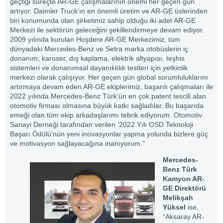
geçtiği süreçte AR-GE çalışmalarının önemi her geçen gün
artıyor. Daimler Truck’ın en önemli üretim ve AR-GE üslerinden
biri konumunda olan şirketimiz sahip olduğu iki adet AR-GE
Merkezi ile sektörün geleceğini şekillendirmeye devam ediyor.
2009 yılında kurulan Hoşdere AR-GE Merkezimiz, tüm
dünyadaki Mercedes-Benz ve Setra marka otobüslerin iç
donanım, karoser, dış kaplama, elektrik altyapısı, teşhis
sistemleri ve donanımsal dayanıklılık testleri için yetkinlik
merkezi olarak çalışıyor. Her geçen gün global sorumluluklarını
artırmaya devam eden AR-GE ekiplerimiz, başarılı çalışmaları ile
2022 yılında Mercedes-Benz Türk’ün en çok patent tescili alan
otomotiv firması olmasına büyük katkı sağladılar. Bu başarıda
emeği olan tüm ekip arkadaşlarımı tebrik ediyorum. Otomotiv
Sanayi Derneği tarafından verilen ‘2022 Yılı OSD Teknoloji
Başarı Ödülü’nün yeni inovasyonlar yapma yolunda bizlere güç
ve motivasyon sağlayacağına inanıyorum.”
Mercedes-
Benz Türk
Kamyon AR-
GE Direktörü
Melik
ş
ah
Y
ü
ksel
ise,
“Aksaray AR-