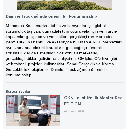
Daimler Truck ağında önemli bir konuma sahip
Mercedes-Benz marka otobüs ve kamyonlar için global
sorumluluk taşıyan, dünyadaki tüm coğrafyalar için yeni ürün-
kapsamlar geliştiren ve yol testleri gerçekleştiren Mercedes-
Benz Türk’ün İstanbul ve Aksaray’da bulunan AR-GE Merkezleri,
aynı zamanda elektrikli araçların geleceği için önemli
sorumluluklar da üstleniyor. Söz konusu
merkezler,
gerçekleştirdikleri geliştirme faaliyetleri, OMIplus ONdrive gibi
web tabanlı projeler, kullandıkları Sanal Gerçeklik ve Karma
Gerçeklik teknolojileri ile Daimler Truck ağında önemli bir
konuma sahip.
Benzer Yazılar:
ÖKN Lojistik’e ilk Master Red
EDITION
Ağustos 6, 2026