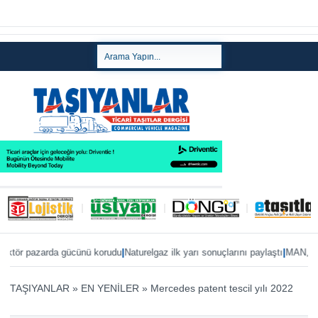
|
|
r pazarda gücünü korudu
Naturelgaz ilk yarı sonuçlarını paylaştı
MAN, IAA 202
TAŞIYANLAR
»
EN YENİLER
»
Mercedes patent tescil yılı 2022