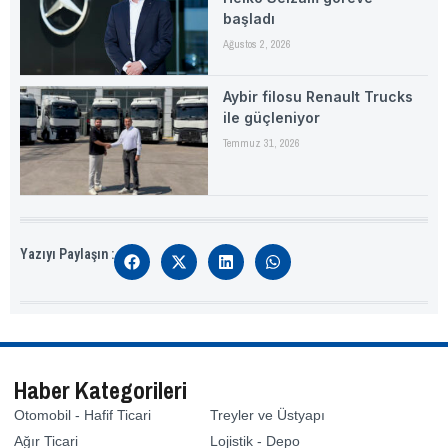
başladı
Ağustos 2, 2026
Aybir filosu Renault Trucks
ile güçleniyor
Temmuz 31, 2026
Yazıyı Paylaşın :
Haber Kategorileri
Otomobil - Hafif Ticari
Treyler ve Üstyapı
Ağır Ticari
Lojistik - Depo