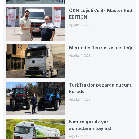
ÖKN Lojistik’e ilk Master Red
EDITION
Ağustos 6, 2026
Mercedes’ten servis desteği
Ağustos 4, 2026
TürkTraktör pazarda gücünü
korudu
Ağustos 4, 2026
Naturelgaz ilk yarı
sonuçlarını paylaştı
Ağustos 4, 2026