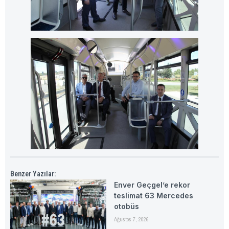
Benzer Yazılar:
Enver Geçgel’e rekor
teslimat 63 Mercedes
otobüs
Ağustos 7, 2026