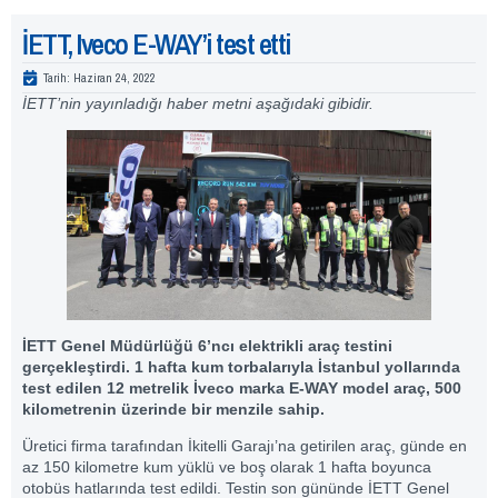
İETT, Iveco E-WAY’i test etti
Tarih:
Haziran 24, 2022
İETT’nin yayınladığı haber metni aşağıdaki gibidir.
İETT Genel Müdürlüğü 6’ncı elektrikli araç testini
gerçekleştirdi. 1 hafta kum torbalarıyla İstanbul yollarında
test edilen 12 metrelik İveco marka E-WAY model araç, 500
kilometrenin üzerinde bir menzile sahip.
Üretici firma tarafından İkitelli Garajı’na getirilen araç, günde en
az 150 kilometre kum yüklü ve boş olarak 1 hafta boyunca
otobüs hatlarında test edildi. Testin son gününde İETT Genel