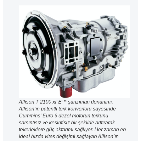
Allison T 2100 xFE™ şanzıman donanımı,
Allison’ın patentli tork konvertörü sayesinde
Cummins’ Euro 6 dezel motorun torkunu
sarsıntısız ve kesintisiz bir şekilde arttırarak
tekerleklere güç aktarımı sağlıyor. Her zaman en
ideal hızda vites değişimi sağlayan Allison’ın