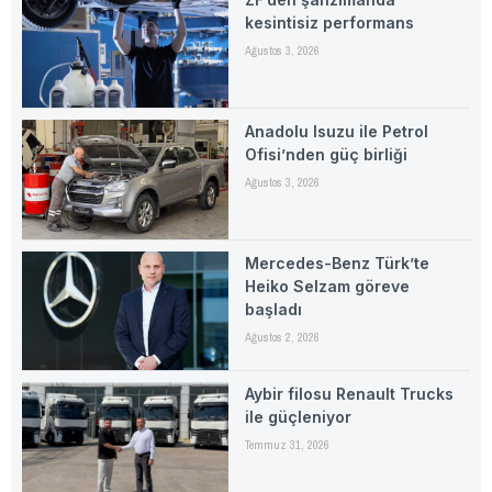
kesintisiz performans
Ağustos 3, 2026
Anadolu Isuzu ile Petrol
Ofisi’nden güç birliği
Ağustos 3, 2026
Mercedes-Benz Türk’te
Heiko Selzam göreve
başladı
Ağustos 2, 2026
Aybir filosu Renault Trucks
ile güçleniyor
Temmuz 31, 2026