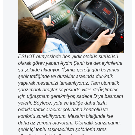
ESHOT bünyesinde beş yıldır otobüs sürücüsü
olarak görev yapan Aydın Şanlı ise deneyimlerini
şu şekilde aktarıyor: “İşimiz gereği gün boyunca
şehir trafiğinde ve duraklar arasında dur-kalk
yaparak mesaimizi tamamlıyoruz. Tam otomatik
şanzımanlı araçlar sayesinde vites değiştirmek
için uğraşmam gerekmiyor, sadece D’ye basmam
yeterli. Böylece, yola ve trafiğe daha fazla
odaklanarak aracımı çok daha kontrollü ve
konforlu sürebiliyorum. Mesaim bittiğinde ise
daha az yorgun oluyorum. Otomatik şanzımanın,
şehir içi toplu taşımacılıkta şoförlerin stres