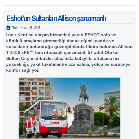
Eshot’un Sultanları Allison şanzımanlı
Tarih:
Nisan 28, 2025
İzmir Kent içi ulaşım hizmetleri veren ESHOT solo ve
körüklü araçların giremediği dar ve eğimli cadde ve
sokakların bulunduğu güzergâhlarda filoda bulunan Allison
T 2100 xFE™ tam otomatik şanzımanlı 57 adet Otokar
Sultan City midibüsler ulaşımda kolaylık, ortalama hız
yüksekliği, yakıt tüketiminde azamalma, yolcu ve sürücüye
konfor sağlıyor.