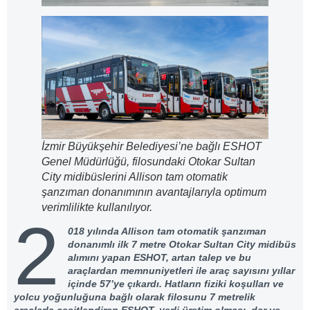
İzmir Büyükşehir Belediyesi’ne bağlı ESHOT
Genel Müdürlüğü, filosundaki Otokar Sultan
City midibüslerini Allison tam otomatik
şanzıman donanımının avantajlarıyla optimum
verimlilikte kullanılıyor.
2
018 yılında Allison tam otomatik şanzıman
donanımlı ilk 7 metre Otokar Sultan City midibüs
alımını yapan ESHOT, artan talep ve bu
araçlardan memnuniyetleri ile araç sayısını yıllar
içinde 57’ye çıkardı. Hatların fiziki koşulları ve
yolcu yoğunluğuna bağlı olarak filosunu 7 metrelik
araçlarla çeşitlendiren ESHOT, yerli üretim olması, dar ve