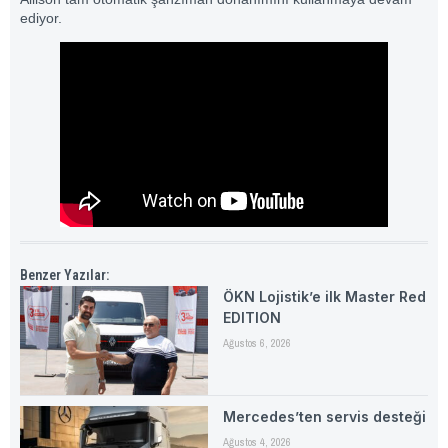
ediyor.
Benzer Yazılar:
ÖKN Lojistik’e ilk Master Red
EDITION
Ağustos 6, 2026
Mercedes’ten servis desteği
Ağustos 4, 2026