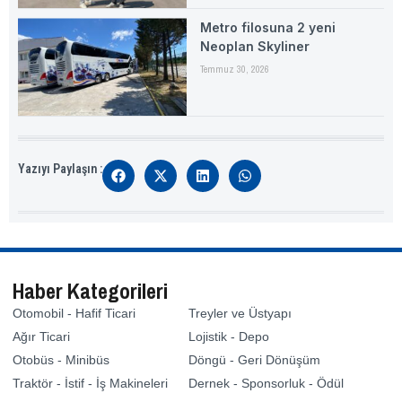
Metro filosuna 2 yeni
Neoplan Skyliner
Temmuz 30, 2026
Yazıyı Paylaşın :
Haber Kategorileri
Otomobil - Hafif Ticari
Treyler ve Üstyapı
Ağır Ticari
Lojistik - Depo
Otobüs - Minibüs
Döngü - Geri Dönüşüm
Traktör - İstif - İş Makineleri
Dernek - Sponsorluk - Ödül