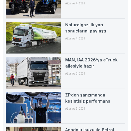
Ağustos 4, 2026
Naturelgaz ilk yarı
sonuçlarını paylaştı
Ağustos 4, 2026
MAN, IAA 2026’ya eTruck
ailesiyle hazır
Ağustos 3, 2026
ZF’den şanzımanda
kesintisiz performans
Ağustos 3, 2026
Anadolu Isuzu ile Petrol