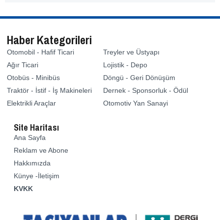
Haber Kategorileri
Otomobil - Hafif Ticari
Treyler ve Üstyapı
Ağır Ticari
Lojistik - Depo
Otobüs - Minibüs
Döngü - Geri Dönüşüm
Traktör - İstif - İş Makineleri
Dernek - Sponsorluk - Ödül
Elektrikli Araçlar
Otomotiv Yan Sanayi
Site Haritası
Ana Sayfa
Reklam ve Abone
Hakkımızda
Künye -İletişim
KVKK