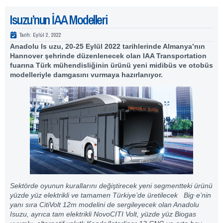
Isuzu’nun İAA Modelleri
Tarih:
Eylül 2, 2022
Anadolu Is uzu, 20-25 Eylül 2022 tarihlerinde Almanya’nın
Hannover şehrinde düzenlenecek olan IAA Transportation
fuarına Türk mühendisliğinin ürünü yeni midibüs ve otobüs
modelleriyle damgasını vurmaya hazırlanıyor.
Sektörde oyunun kurallarını değiştirecek yeni segmentteki ürünü
yüzde yüz elektrikli ve tamamen Türkiye’de üretilecek Big·e’nin
yanı sıra CitiVolt 12m modelini de sergileyecek olan Anadolu
Isuzu, ayrıca tam elektrikli NovoCITI Volt, yüzde yüz Biogas