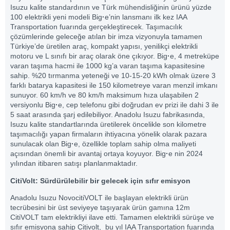
Isuzu kalite standardının ve Türk mühendisliğinin ürünü yüzde
100 elektrikli yeni modeli Big
·
e’nin lansmanı ilk kez IAA
Transportation fuarında gerçekleştirecek. Taşımacılık
çözümlerinde geleceğe atılan bir imza vizyonuyla tamamen
Türkiye’de üretilen araç, kompakt yapısı, yenilikçi elektrikli
motoru ve L sınıfı bir araç olarak öne çıkıyor. Big
·
e, 4 metreküpe
varan taşıma hacmi ile 1000 kg’a varan taşıma kapasitesine
sahip. %20 tırmanma yeteneği ve 10-15-20 kWh olmak üzere 3
farklı batarya kapasitesi ile 150 kilometreye varan menzil imkanı
sunuyor. 60 km/h ve 80 km/h maksimum hıza ulaşabilen 2
versiyonlu Big
·
e, cep telefonu gibi doğrudan ev prizi ile dahi 3 ile
5 saat arasında şarj edilebiliyor. Anadolu Isuzu fabrikasında,
Isuzu kalite standartlarında üretilerek öncelikle son kilometre
taşımacılığı yapan firmaların ihtiyacına yönelik olarak pazara
sunulacak olan Big
·
e, özellikle toplam sahip olma maliyeti
açısından önemli bir avantaj ortaya koyuyor. Big
·
e nin 2024
yılından itibaren satışı planlanmaktadır.
CitiVolt: S
ürdürülebilir bir gelecek için sıfır emisyon
Anadolu Isuzu NovocitiVOLT ile başlayan elektrikli ürün
tecrübesini bir üst seviyeye taşıyarak ürün gamına 12m
CitiVOLT tam elektrikliyi ilave etti. Tamamen elektrikli sürüşe ve
sıfır emisyona sahip Citivolt, bu yıl IAA Transportation fuarında