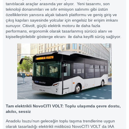
tanıtılacak araçlar arasında yer alıyor. Yeni tasarımı, son
teknoloji donanımları ve sıfır emisyon salınımı gibi üstün
özelliklerinin yanısıra alçak tabanlı platformu ve geniş giriş ve
çıkış kapıları sayesinde yolcular için engelsiz bir erişim imkanı
sunuyor. Citivolt, güçlü elektrik motoru ile daha fazla
performans, ergonomik olarak tasarlanmış sürücü alanı ve
kişiselleştirilebilir gösterge ekranı ile daha keyifli sürüş sağlıyor.
Tam elektrikli NovoCITI VOLT: Toplu ulaşımda çevre dostu,
akılcı, sessiz
Anadolu Isuzu’nun geleceğin toplu taşıma trendlerine uygun
olarak tasarladığı elektrikli midibüsü NovoCITI VOLT da IAA