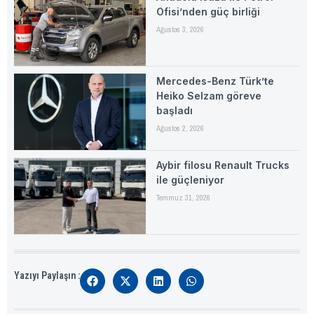
Ofisi’nden güç birliği
Ağustos 3, 2026
Mercedes-Benz Türk’te
Heiko Selzam göreve
başladı
Ağustos 2, 2026
Aybir filosu Renault Trucks
ile güçleniyor
Temmuz 31, 2026
Yazıyı Paylaşın :