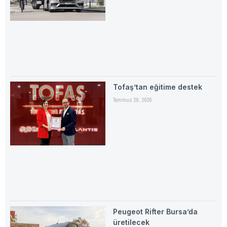
Tofaş’tan eğitime destek
Temmuz 28, 2026
Peugeot Rifter Bursa’da
üretilecek