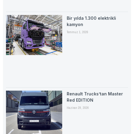
Bir yılda 1.300 elektrikli
kamyon
Temmuz 1, 2026
Renault Trucks’tan Master
Red EDITION
Haziran 29, 2026