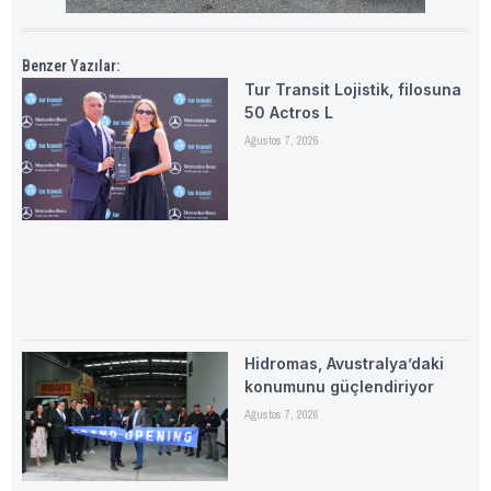
Benzer Yazılar:
Tur Transit Lojistik, filosuna
50 Actros L
Ağustos 7, 2026
Hidromas, Avustralya’daki
konumunu güçlendiriyor
Ağustos 7, 2026