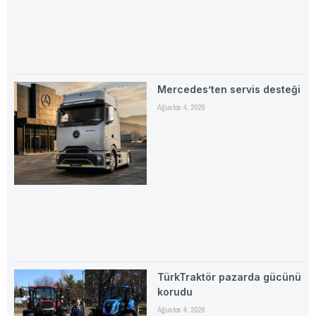
Mercedes’ten servis desteği
Ağustos 4, 2026
TürkTraktör pazarda gücünü
korudu
Ağustos 4, 2026