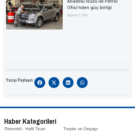
Anadolu Isuzu ile Petrol
Ofisi’nden güç birliği
Ağustos 3, 2026
Yazıyı Paylaşın :
Haber Kategorileri
Otomobil - Hafif Ticari
Treyler ve Üstyapı