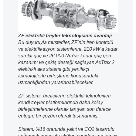
ZF elektrikli treyler teknolojisinin avantajı
Bu duyuruyla müşteriler, ZF’nin fren kontrolü
ve elektrifikasyon sistemlerini, 210 kW’a kadar
sürekli güç ve 26.000 Nm’ye kadar güç geri
kazanımı ve çekiş desteği sağlayan AxTrax 2
elektrikli aks sistemi gibi yenilikçi
teknolojilerle birleştirme konusundaki
uzmanlığından yararlanabilecekler.
ZF sistemi, üreticilerin elektrikli teknolojileri
kendi treyler platformlarında daha kolay
birleştirmelerine olanak tanıyan son derece
entegre bir çözüm olarak tasarlanmış.
Sistem, %16 oranında yakıt ve CO2 tasarrufu
sağlamak amacıyla aküleri yeniden şarj etmek