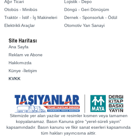
Ağır Ticari
Lojistik - Depo
Otobüs - Minibüs
Döngü - Geri Dönüşüm
Traktör - İstif - İş Makineleri
Dernek - Sponsorluk - Ödül
Elektrikli Araçlar
Otomotiv Yan Sanayi
Site Haritası
Ana Sayfa
Reklam ve Abone
Hakkımızda
Künye -İletişim
KVKK
Sitemizde yer alan yazılar ve resimler kısmen veya tamamen
kopyalanamaz. Basın Kanuna göre “yerel-süreli yayın”
kapsamındadır. Basın kanunu ve fikir sanat eserleri kapsamında
tüm hakları yayıncısına aittir.