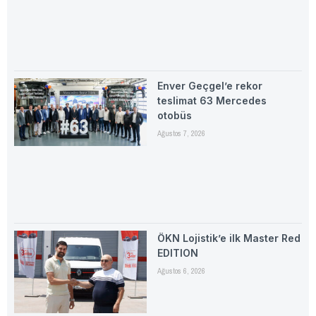
Enver Geçgel’e rekor
teslimat 63 Mercedes
otobüs
Ağustos 7, 2026
ÖKN Lojistik’e ilk Master Red
EDITION
Ağustos 6, 2026