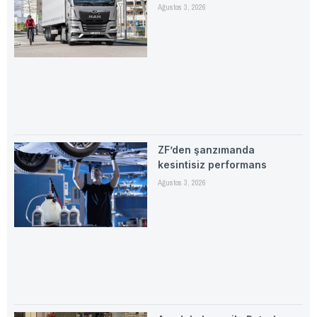
Ağustos 3, 2026
ZF’den şanzımanda
kesintisiz performans
Ağustos 3, 2026