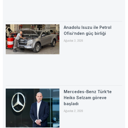
Anadolu Isuzu ile Petrol
Ofisi’nden güç birliği
Ağustos 3, 2026
Mercedes-Benz Türk’te
Heiko Selzam göreve
başladı
Ağustos 2, 2026