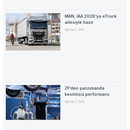
MAN, IAA 2026’ya eTruck
ailesiyle hazır
Ağustos 3, 2026
ZF’den şanzımanda
kesintisiz performans
Ağustos 3, 2026