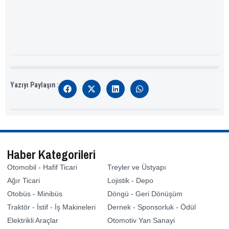
Yazıyı Paylaşın :
Haber Kategorileri
Otomobil - Hafif Ticari
Treyler ve Üstyapı
Ağır Ticari
Lojistik - Depo
Otobüs - Minibüs
Döngü - Geri Dönüşüm
Traktör - İstif - İş Makineleri
Dernek - Sponsorluk - Ödül
Elektrikli Araçlar
Otomotiv Yan Sanayi