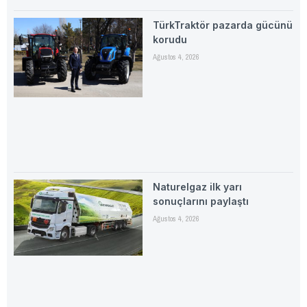
TürkTraktör pazarda gücünü
korudu
Ağustos 4, 2026
Naturelgaz ilk yarı
sonuçlarını paylaştı
Ağustos 4, 2026