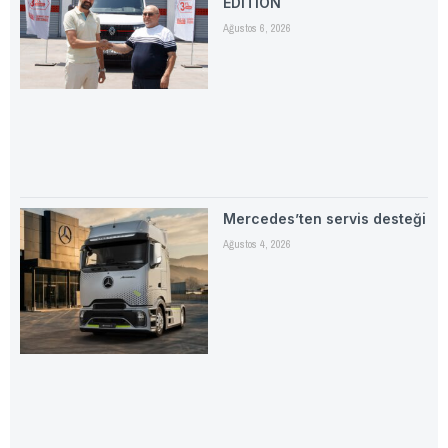
EDITION
Ağustos 6, 2026
Mercedes’ten servis desteği
Ağustos 4, 2026