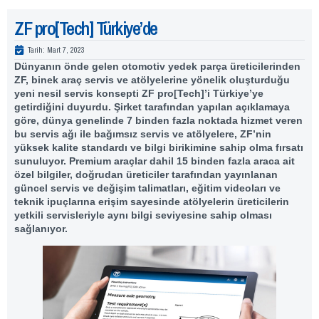
ZF pro[Tech] Türkiye’de
Tarih:
Mart 7, 2023
Dünyanın önde gelen otomotiv yedek parça üreticilerinden
ZF, binek araç servis ve atölyelerine yönelik oluşturduğu
yeni nesil servis konsepti ZF pro[Tech]’i Türkiye’ye
getirdiğini duyurdu. Şirket tarafından yapılan açıklamaya
göre, dünya genelinde 7 binden fazla noktada hizmet veren
bu servis ağı ile bağımsız servis ve atölyelere, ZF’nin
yüksek kalite standardı ve bilgi birikimine sahip olma fırsatı
sunuluyor. Premium araçlar dahil 15 binden fazla araca ait
özel bilgiler, doğrudan üreticiler tarafından yayınlanan
güncel servis ve değişim talimatları, eğitim videoları ve
teknik ipuçlarına erişim sayesinde atölyelerin üreticilerin
yetkili servisleriyle aynı bilgi seviyesine sahip olması
sağlanıyor.