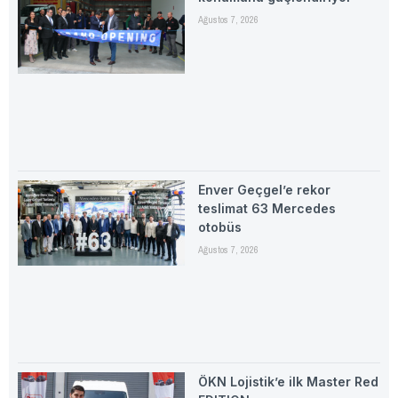
Ağustos 7, 2026
Enver Geçgel’e rekor
teslimat 63 Mercedes
otobüs
Ağustos 7, 2026
ÖKN Lojistik’e ilk Master Red