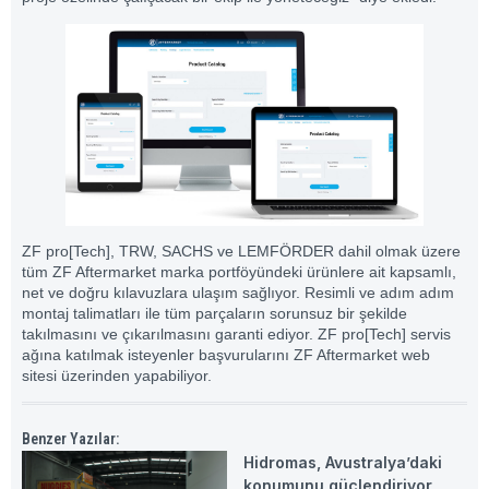
ZF pro[Tech], TRW, SACHS ve LEMFÖRDER dahil olmak üzere
tüm ZF Aftermarket marka portföyündeki ürünlere ait kapsamlı,
net ve doğru kılavuzlara ulaşım sağlıyor. Resimli ve adım adım
montaj talimatları ile tüm parçaların sorunsuz bir şekilde
takılmasını ve çıkarılmasını garanti ediyor. ZF pro[Tech] servis
ağına katılmak isteyenler başvurularını ZF Aftermarket web
sitesi üzerinden yapabiliyor.
Benzer Yazılar:
Hidromas, Avustralya’daki
konumunu güçlendiriyor