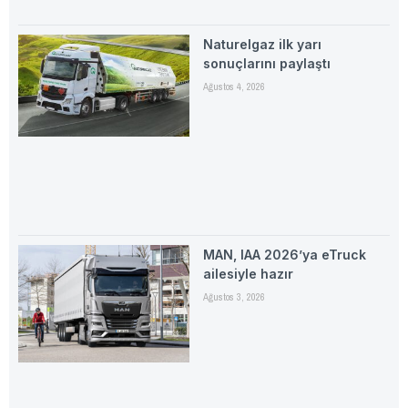
Naturelgaz ilk yarı
sonuçlarını paylaştı
Ağustos 4, 2026
MAN, IAA 2026’ya eTruck
ailesiyle hazır
Ağustos 3, 2026