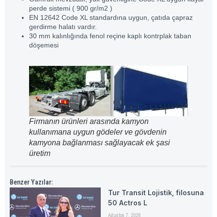
perde sistemi ( 900 gr/m2 )
EN 12642 Code XL standardına uygun, çatıda çapraz
gerdirme halatı vardır.
30 mm kalınlığında fenol reçine kaplı kontrplak taban
döşemesi
Firmanın ürünleri arasında kamyon
kullanımana uygun gödeler ve gövdenin
kamyona bağlanması sağlayacak ek şasi
üretim
Benzer Yazılar:
Tur Transit Lojistik, filosuna
50 Actros L
Ağustos 7, 2026