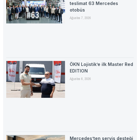
teslimat 63 Mercedes
otobüs
Ağustos 7, 2026
ÖKN Lojistik’e ilk Master Red
EDITION
Ağustos 6, 2026
Mercedes’ten servis desteği