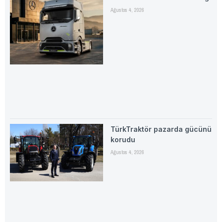
Ağustos 4, 2026
TürkTraktör pazarda gücünü
korudu
Ağustos 4, 2026