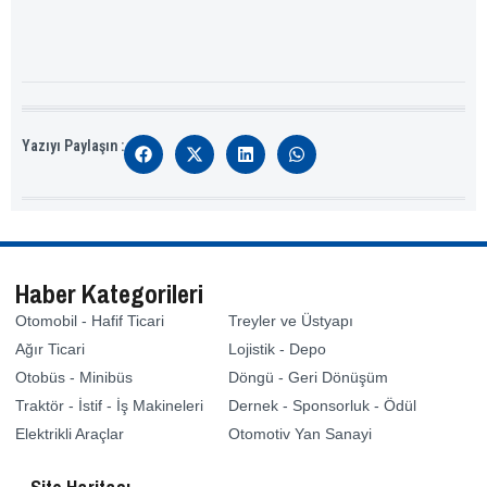
Yazıyı Paylaşın :
Haber Kategorileri
Otomobil - Hafif Ticari
Treyler ve Üstyapı
Ağır Ticari
Lojistik - Depo
Otobüs - Minibüs
Döngü - Geri Dönüşüm
Traktör - İstif - İş Makineleri
Dernek - Sponsorluk - Ödül
Elektrikli Araçlar
Otomotiv Yan Sanayi