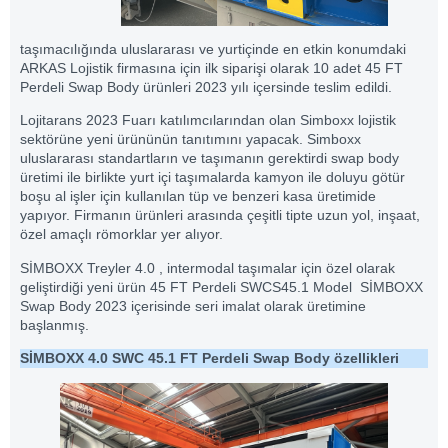
taşımacılığında uluslararası ve yurtiçinde en etkin konumdaki
ARKAS Lojistik firmasına için ilk siparişi olarak 10 adet 45 FT
Perdeli Swap Body ürünleri 2023 yılı içersinde teslim edildi.
Lojitarans 2023 Fuarı katılımcılarından olan Simboxx lojistik
sektörüne yeni ürününün tanıtımını yapacak. Simboxx
uluslararası standartların ve taşımanın gerektirdi swap body
üretimi ile birlikte yurt içi taşımalarda kamyon ile doluyu götür
boşu al işler için kullanılan tüp ve benzeri kasa üretimide
yapıyor. Firmanın ürünleri arasında çeşitli tipte uzun yol, inşaat,
özel amaçlı römorklar yer alıyor.
SİMBOXX Treyler 4.0 , intermodal taşımalar için özel olarak
geliştirdiği yeni ürün 45 FT Perdeli SWCS45.1 Model SİMBOXX
Swap Body 2023 içerisinde seri imalat olarak üretimine
başlanmış.
SİMBOXX 4.0 SWC 45.1 FT Perdeli Swap Body özellikleri