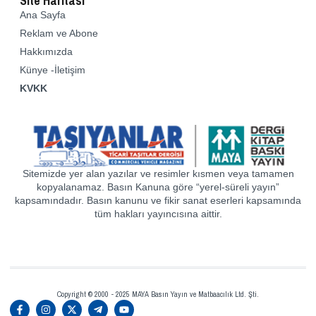
Site Haritası
Ana Sayfa
Reklam ve Abone
Hakkımızda
Künye -İletişim
KVKK
Sitemizde yer alan yazılar ve resimler kısmen veya tamamen
kopyalanamaz. Basın Kanuna göre “yerel-süreli yayın”
kapsamındadır. Basın kanunu ve fikir sanat eserleri kapsamında
tüm hakları yayıncısına aittir.
Copyright © 2000 - 2025 MAYA Basın Yayın ve Matbaacılık Ltd. Şti.