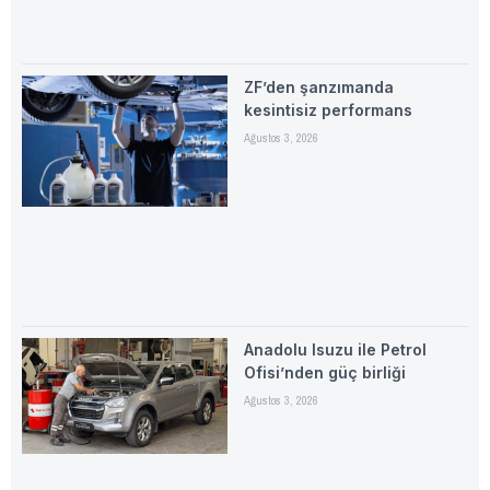
ZF’den şanzımanda
kesintisiz performans
Ağustos 3, 2026
Anadolu Isuzu ile Petrol
Ofisi’nden güç birliği
Ağustos 3, 2026