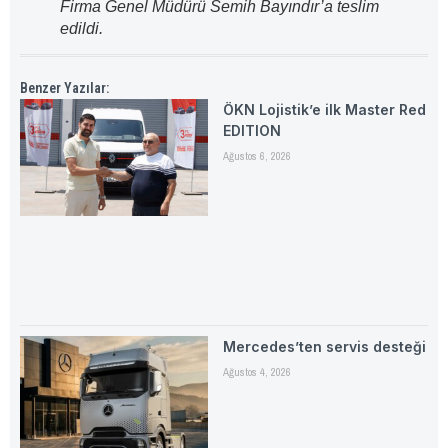
Firma Genel Müdürü Semih Bayındır’a teslim
edildi.
Benzer Yazılar:
ÖKN Lojistik’e ilk Master Red
EDITION
Ağustos 6, 2026
Mercedes’ten servis desteği
Ağustos 4, 2026