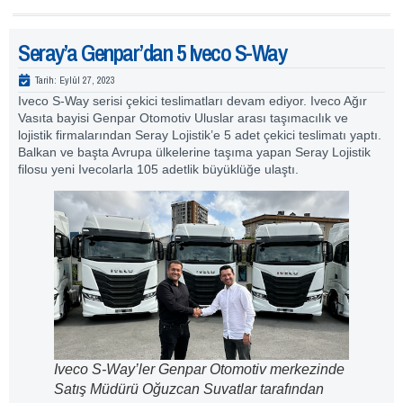
Seray’a Genpar’dan 5 Iveco S-Way
Tarih:
Eylül 27, 2023
Iveco S-Way serisi çekici teslimatları devam ediyor. Iveco Ağır
Vasıta bayisi Genpar Otomotiv Uluslar arası taşımacılık ve
lojistik firmalarından Seray Lojistik’e 5 adet çekici teslimatı yaptı.
Balkan ve başta Avrupa ülkelerine taşıma yapan Seray Lojistik
filosu yeni Ivecolarla 105 adetlik büyüklüğe ulaştı.
Iveco S-Way’ler Genpar Otomotiv merkezinde
Satış Müdürü Oğuzcan Suvatlar tarafından