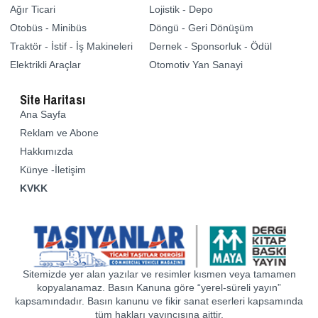
Ağır Ticari
Lojistik - Depo
Otobüs - Minibüs
Döngü - Geri Dönüşüm
Traktör - İstif - İş Makineleri
Dernek - Sponsorluk - Ödül
Elektrikli Araçlar
Otomotiv Yan Sanayi
Site Haritası
Ana Sayfa
Reklam ve Abone
Hakkımızda
Künye -İletişim
KVKK
Sitemizde yer alan yazılar ve resimler kısmen veya tamamen
kopyalanamaz. Basın Kanuna göre “yerel-süreli yayın”
kapsamındadır. Basın kanunu ve fikir sanat eserleri kapsamında
tüm hakları yayıncısına aittir.