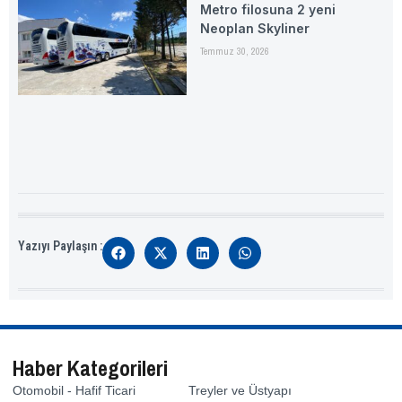
Metro filosuna 2 yeni
Neoplan Skyliner
Temmuz 30, 2026
Yazıyı Paylaşın :
Haber Kategorileri
Otomobil - Hafif Ticari
Treyler ve Üstyapı