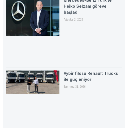
Mercedes-Benz Türk’te
Heiko Selzam göreve
başladı
Ağustos 2, 2026
Aybir filosu Renault Trucks
ile güçleniyor
Temmuz 31, 2026