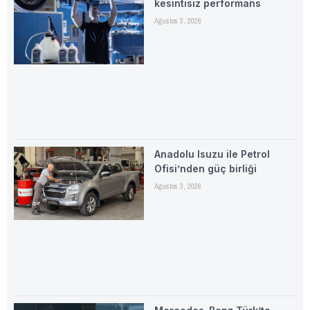
kesintisiz performans
Ağustos 3, 2026
Anadolu Isuzu ile Petrol
Ofisi’nden güç birliği
Ağustos 3, 2026