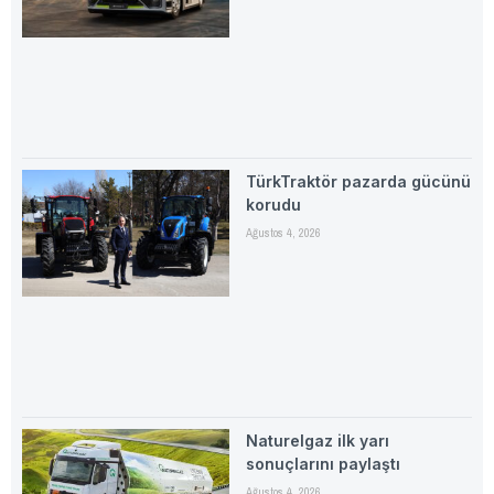
TürkTraktör pazarda gücünü
korudu
Ağustos 4, 2026
Naturelgaz ilk yarı
sonuçlarını paylaştı
Ağustos 4, 2026