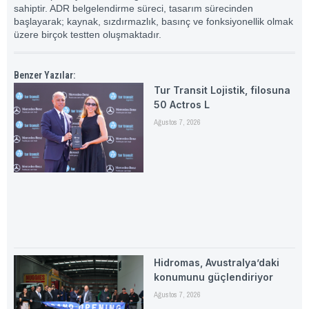
sahiptir. ADR belgelendirme süreci, tasarım sürecinden
başlayarak; kaynak, sızdırmazlık, basınç ve fonksiyonellik olmak
üzere birçok testten oluşmaktadır.
Benzer Yazılar:
Tur Transit Lojistik, filosuna
50 Actros L
Ağustos 7, 2026
Hidromas, Avustralya’daki
konumunu güçlendiriyor
Ağustos 7, 2026