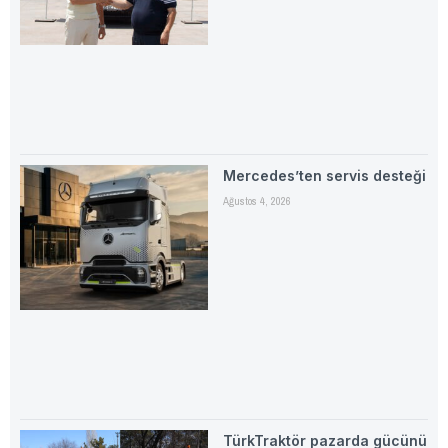
Mercedes’ten servis desteği
Ağustos 4, 2026
TürkTraktör pazarda gücünü