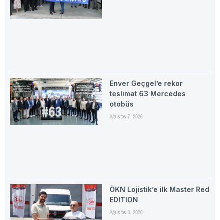
Enver Geçgel’e rekor
teslimat 63 Mercedes
otobüs
Ağustos 7, 2026
ÖKN Lojistik’e ilk Master Red
EDITION
Ağustos 6, 2026