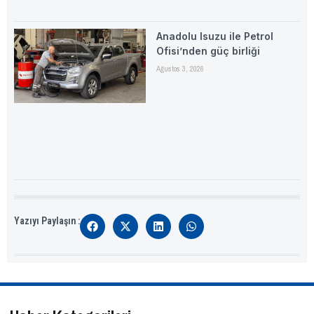
Anadolu Isuzu ile Petrol
Ofisi’nden güç birliği
Ağustos 3, 2026
Yazıyı Paylaşın :