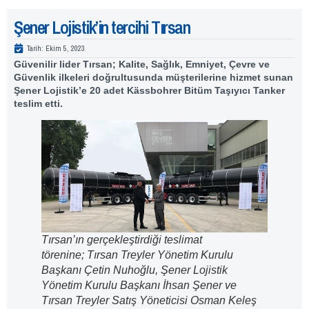
Şener Lojistik’in tercihi Tırsan
Tarih:
Ekim 5, 2023
Güvenilir lider Tırsan; Kalite, Sağlık, Emniyet, Çevre ve
Güvenlik ilkeleri doğrultusunda müşterilerine hizmet sunan
Şener Lojistik’e 20 adet Kässbohrer Bitüm Taşıyıcı Tanker
teslim etti.
Tırsan’ın gerçekleştirdiği teslimat
törenine; Tırsan Treyler Yönetim Kurulu
Başkanı Çetin Nuhoğlu, Şener Lojistik
Yönetim Kurulu Başkanı İhsan Şener ve
Tırsan Treyler Satış Yöneticisi Osman Keleş