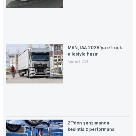
MAN, IAA 2026’ya eTruck
ailesiyle hazır
Ağustos 3, 2026
ZF’den şanzımanda
kesintisiz performans