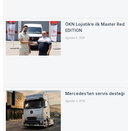
ÖKN Lojistik’e ilk Master Red
EDITION
Ağustos 6, 2026
Mercedes’ten servis desteği
Ağustos 4, 2026