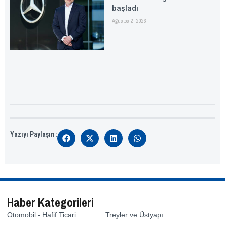
başladı
Ağustos 2, 2026
Yazıyı Paylaşın :
Haber Kategorileri
Otomobil - Hafif Ticari
Treyler ve Üstyapı