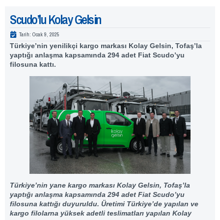
Scudo’lu Kolay Gelsin
Tarih:
Ocak 9, 2025
Türkiye’nin yenilikçi kargo markası Kolay Gelsin, Tofaş’la
yaptığı anlaşma kapsamında 294 adet Fiat Scudo’yu
filosuna kattı.
Türkiye’nin yane kargo markası Kolay Gelsin, Tofaş’la
yaptığı anlaşma kapsamında 294 adet Fiat Scudo’yu
filosuna kattığı duyuruldu. Üretimi Türkiye’de yapılan ve
kargo filolarna yüksek adetli teslimatları yapılan Kolay