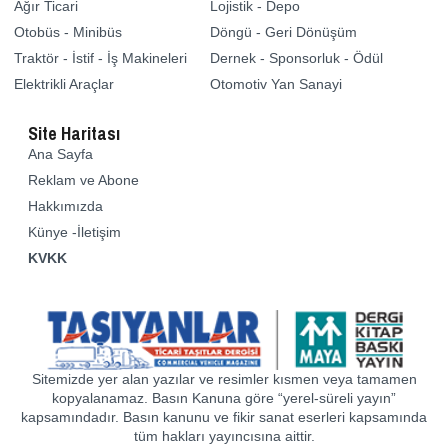
Ağır Ticari
Lojistik - Depo
Otobüs - Minibüs
Döngü - Geri Dönüşüm
Traktör - İstif - İş Makineleri
Dernek - Sponsorluk - Ödül
Elektrikli Araçlar
Otomotiv Yan Sanayi
Site Haritası
Ana Sayfa
Reklam ve Abone
Hakkımızda
Künye -İletişim
KVKK
Sitemizde yer alan yazılar ve resimler kısmen veya tamamen
kopyalanamaz. Basın Kanuna göre “yerel-süreli yayın”
kapsamındadır. Basın kanunu ve fikir sanat eserleri kapsamında
tüm hakları yayıncısına aittir.