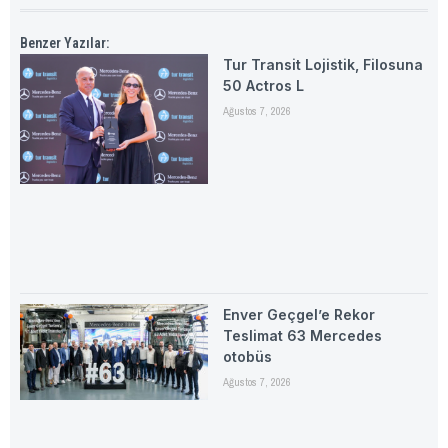
Benzer Yazılar:
Tur Transit Lojistik, Filosuna
50 Actros L
Ağustos 7, 2026
Enver Geçgel’e Rekor
Teslimat 63 Mercedes
otobüs
Ağustos 7, 2026