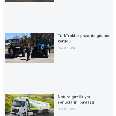
TürkTraktör pazarda gücünü
korudu
Ağustos 4, 2026
Naturelgaz ilk yarı
sonuçlarını paylaştı
Ağustos 4, 2026