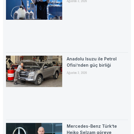
Ağustos 3, 2026
Anadolu Isuzu ile Petrol
Ofisi’nden güç birliği
Ağustos 3, 2026
Mercedes-Benz Türk’te
Heiko Selzam göreve