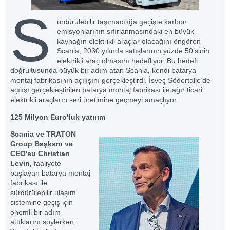
S
ürdürülebilir taşımacılığa geçişte karbon
emisyonlarının sıfırlanmasındaki en büyük
kaynağın elektrikli araçlar olacağını öngören
Scania, 2030 yılında satışlarının yüzde 50’sinin
elektrikli araç olmasını hedefliyor. Bu hedefi
doğrultusunda büyük bir adım atan Scania, kendi batarya
montaj fabrikasının açılışını gerçekleştirdi. İsveç Södertalje’de
açılışı gerçekleştirilen batarya montaj fabrikası ile ağır ticari
elektrikli araçların seri üretimine geçmeyi amaçlıyor.
125 Milyon Euro’luk yatırım
Scania ve TRATON
Group Başkanı ve
CEO’su Christian
Levin,
faaliyete
başlayan batarya montaj
fabrikası ile
sürdürülebilir ulaşım
sistemine geçiş için
önemli bir adım
attıklarını söylerken;