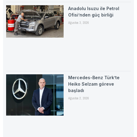
Anadolu Isuzu ile Petrol
Ofisi’nden güç birliği
Ağustos 3, 2026
Mercedes-Benz Türk’te
Heiko Selzam göreve
başladı
Ağustos 2, 2026