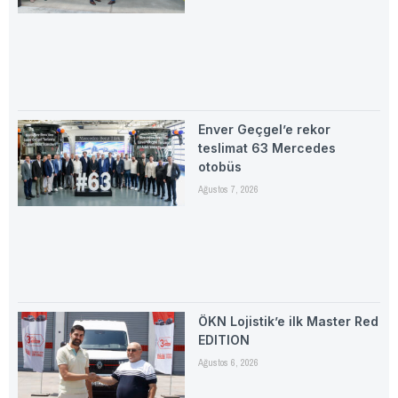
Enver Geçgel’e rekor
teslimat 63 Mercedes
otobüs
Ağustos 7, 2026
ÖKN Lojistik’e ilk Master Red
EDITION
Ağustos 6, 2026