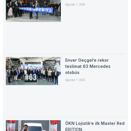
Ağustos 7, 2026
Enver Geçgel’e rekor
teslimat 63 Mercedes
otobüs
Ağustos 7, 2026
ÖKN Lojistik’e ilk Master Red
EDITION