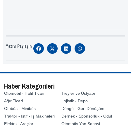
Yazıyı Paylaşın :
Haber Kategorileri
Otomobil - Hafif Ticari
Treyler ve Üstyapı
Ağır Ticari
Lojistik - Depo
Otobüs - Minibüs
Döngü - Geri Dönüşüm
Traktör - İstif - İş Makineleri
Dernek - Sponsorluk - Ödül
Elektrikli Araçlar
Otomotiv Yan Sanayi