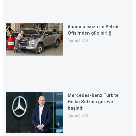
Anadolu Isuzu ile Petrol
Ofisi’nden güç birliği
Ağustos 3, 2026
Mercedes-Benz Türk’te
Heiko Selzam göreve
başladı
Ağustos 2, 2026