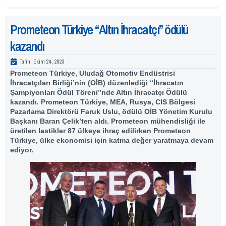
Prometeon Türkiye “Altın İhracatçı” ödülü
kazandı
Tarih:
Ekim 24, 2023
Prometeon Türkiye, Uludağ Otomotiv Endüstrisi
İhracatçıları Birliği’nin (OİB) düzenlediği “İhracatın
Şampiyonları Ödül Töreni”nde Altın İhracatçı Ödülü
kazandı. Prometeon Türkiye, MEA, Rusya, CIS Bölgesi
Pazarlama Direktörü Faruk Uslu, ödülü OİB Yönetim Kurulu
Başkanı Baran Çelik’ten aldı. Prometeon mühendisliği ile
üretilen lastikler 87 ülkeye ihraç edilirken Prometeon
Türkiye, ülke ekonomisi için katma değer yaratmaya devam
ediyor.