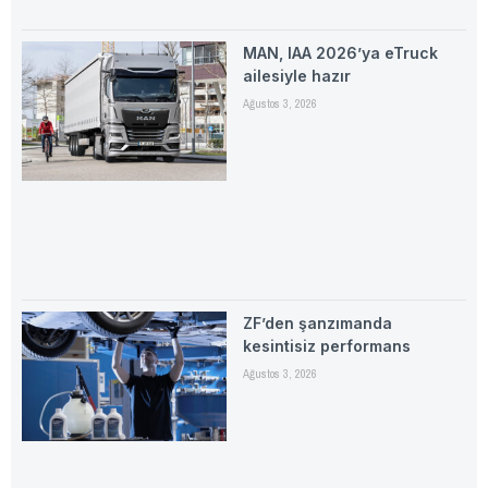
MAN, IAA 2026’ya eTruck
ailesiyle hazır
Ağustos 3, 2026
ZF’den şanzımanda
kesintisiz performans
Ağustos 3, 2026