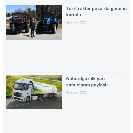
TürkTraktör pazarda gücünü
korudu
Ağustos 4, 2026
Naturelgaz ilk yarı
sonuçlarını paylaştı
Ağustos 4, 2026