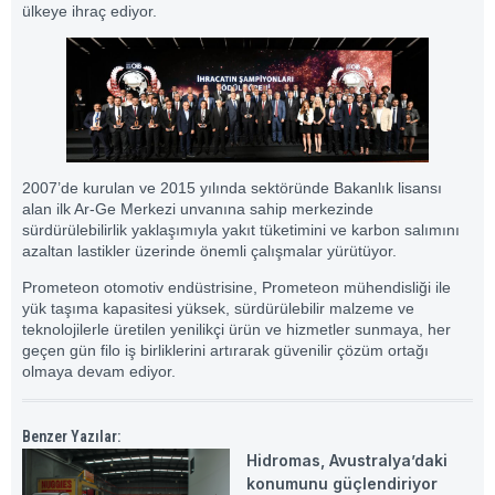
ülkeye ihraç ediyor.
2007’de kurulan ve 2015 yılında sektöründe Bakanlık lisansı
alan ilk Ar-Ge Merkezi unvanına sahip merkezinde
sürdürülebilirlik yaklaşımıyla yakıt tüketimini ve karbon salımını
azaltan lastikler üzerinde önemli çalışmalar yürütüyor.
Prometeon otomotiv endüstrisine, Prometeon mühendisliği ile
yük taşıma kapasitesi yüksek, sürdürülebilir malzeme ve
teknolojilerle üretilen yenilikçi ürün ve hizmetler sunmaya, her
geçen gün filo iş birliklerini artırarak güvenilir çözüm ortağı
olmaya devam ediyor.
Benzer Yazılar:
Hidromas, Avustralya’daki
konumunu güçlendiriyor