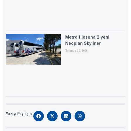
Metro filosuna 2 yeni
Neoplan Skyliner
Temmuz 30, 2026
Yazıyı Paylaşın :