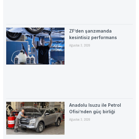
ZF’den şanzımanda
kesintisiz performans
Ağustos 3, 2026
Anadolu Isuzu ile Petrol
Ofisi’nden güç birliği
Ağustos 3, 2026