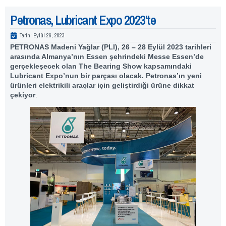
Petronas, Lubricant Expo 2023’te
Tarih:
Eylül 26, 2023
PETRONAS Madeni Yağlar (PLI), 26 – 28 Eylül 2023 tarihleri
arasında Almanya’nın Essen şehrindeki Messe Essen’de
gerçekleşecek olan The Bearing Show kapsamındaki
Lubricant Expo’nun bir parçası olacak. Petronas’ın yeni
ürünleri elektrikili araçlar için geliştirdiği ürüne dikkat
çekiyor
.