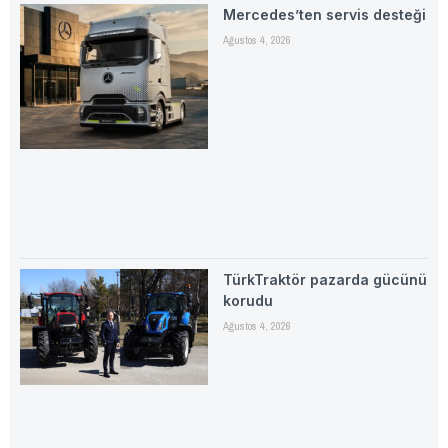
Mercedes’ten servis desteği
Ağustos 4, 2026
TürkTraktör pazarda gücünü
korudu
Ağustos 4, 2026