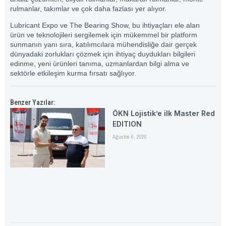
rulmanlar, takımlar ve çok daha fazlası yer alıyor.
Lubricant Expo ve The Bearing Show, bu ihtiyaçları ele alan
ürün ve teknolojileri sergilemek için mükemmel bir platform
sunmanın yanı sıra, katılımcılara mühendisliğe dair gerçek
dünyadaki zorlukları çözmek için ihtiyaç duydukları bilgileri
edinme, yeni ürünleri tanıma, uzmanlardan bilgi alma ve
sektörle etkileşim kurma fırsatı sağlıyor.
Benzer Yazılar:
ÖKN Lojistik’e ilk Master Red
EDITION
Ağustos 6, 2026