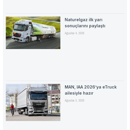
Naturelgaz ilk yarı
sonuçlarını paylaştı
Ağustos 4, 2026
MAN, IAA 2026’ya eTruck
ailesiyle hazır
Ağustos 3, 2026