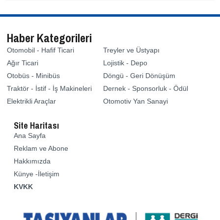
Haber Kategorileri
Otomobil - Hafif Ticari
Treyler ve Üstyapı
Ağır Ticari
Lojistik - Depo
Otobüs - Minibüs
Döngü - Geri Dönüşüm
Traktör - İstif - İş Makineleri
Dernek - Sponsorluk - Ödül
Elektrikli Araçlar
Otomotiv Yan Sanayi
Site Haritası
Ana Sayfa
Reklam ve Abone
Hakkımızda
Künye -İletişim
KVKK