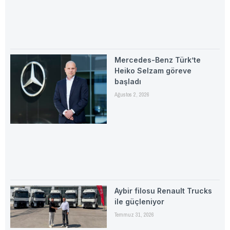
Mercedes-Benz Türk’te
Heiko Selzam göreve
başladı
Ağustos 2, 2026
Aybir filosu Renault Trucks
ile güçleniyor
Temmuz 31, 2026