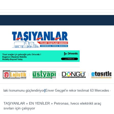
|
|
i konumunu güçlendiriyor
Enver Geçgel’e rekor teslimat 63 Mercedes otobüs
TAŞIYANLAR
»
EN YENİLER
»
Petronas, Iveco elektrikli araç
sıvıları için çalışıyor