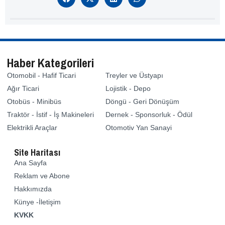
Haber Kategorileri
Otomobil - Hafif Ticari
Treyler ve Üstyapı
Ağır Ticari
Lojistik - Depo
Otobüs - Minibüs
Döngü - Geri Dönüşüm
Traktör - İstif - İş Makineleri
Dernek - Sponsorluk - Ödül
Elektrikli Araçlar
Otomotiv Yan Sanayi
Site Haritası
Ana Sayfa
Reklam ve Abone
Hakkımızda
Künye -İletişim
KVKK