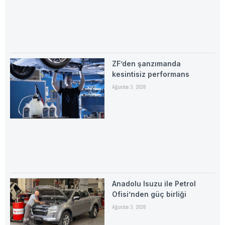
ZF’den şanzımanda
kesintisiz performans
Ağustos 3, 2026
Anadolu Isuzu ile Petrol
Ofisi’nden güç birliği
Ağustos 3, 2026