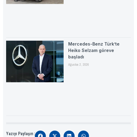
Mercedes-Benz Türk’te
Heiko Selzam göreve
başladı
Ağustos 2, 2026
Yazıyı Paylaşın :