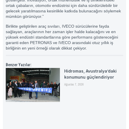
göstergesi. İnovasyon, ortak mühendislik ve iş birliklerindeki
ortak çabaların, otomotiv endüstrisi için daha sürdürülebilir bir
gelecek yaratılmasına kesinlikle katkıda bulunacağını söylemek
mümkün görünüyor.”
Birlikte geliştirilen araç sıvıları, IVECO sürücülerine fayda
sağlayan, araçlarının her zaman işler halde kalacağını ve en
yüksek endüstri standartlarına göre performans göstereceğini
garanti eden PETRONAS ve IVECO arasındaki otuz yıllık iş
birliğinin en yeni örneği olarak dikkat çekiyor.
Benzer Yazılar:
Hidromas, Avustralya’daki
konumunu güçlendiriyor
Ağustos 7, 2026