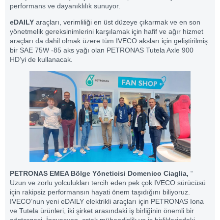
performans ve dayanıklılık sunuyor.
eDAILY
araçları, verimliliği en üst düzeye çıkarmak ve en son
yönetmelik gereksinimlerini karşılamak için hafif ve ağır hizmet
araçları da dahil olmak üzere tüm IVECO aksları için geliştirilmiş
bir SAE 75W -85 aks yağı olan PETRONAS Tutela Axle 900
HD’yi de kullanacak.
PETRONAS EMEA Bölge Yöneticisi Domenico Ciaglia,
“
Uzun ve zorlu yolculukları tercih eden pek çok IVECO sürücüsü
için rakipsiz performansın hayati önem taşıdığını biliyoruz.
IVECO’nun yeni eDAILY elektrikli araçları için PETRONAS Iona
ve Tutela ürünleri, iki şirket arasındaki iş birliğinin önemli bir