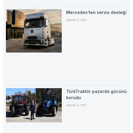
Mercedes’ten servis desteği
Ağustos 4, 2026
TürkTraktör pazarda gücünü
korudu
Ağustos 4, 2026