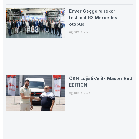
Enver Geçgel’e rekor
teslimat 63 Mercedes
otobüs
Ağustos 7, 2026
ÖKN Lojistik’e ilk Master Red
EDITION
Ağustos 6, 2026