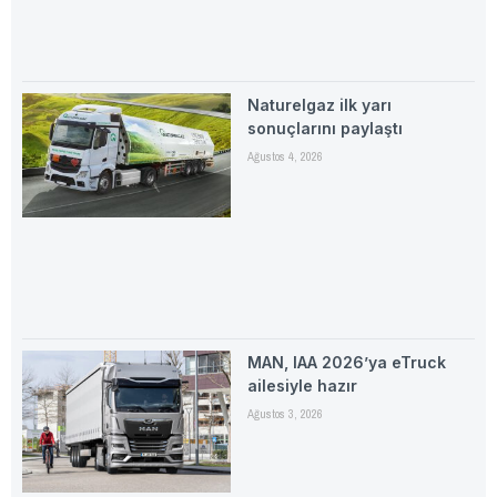
Naturelgaz ilk yarı
sonuçlarını paylaştı
Ağustos 4, 2026
MAN, IAA 2026’ya eTruck
ailesiyle hazır
Ağustos 3, 2026