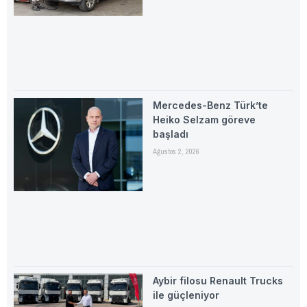
Mercedes-Benz Türk’te
Heiko Selzam göreve
başladı
Ağustos 2, 2026
Aybir filosu Renault Trucks
ile güçleniyor