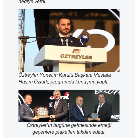
hediye verdi.
Öztreyler Yönetim Kurulu Başkanı Mustafa
Haşim Öztürk, programda konuşma yaptı.
Öztreyler’in bugüne gelmesinde emeği
geçenlere plaketleri takdim edildi.