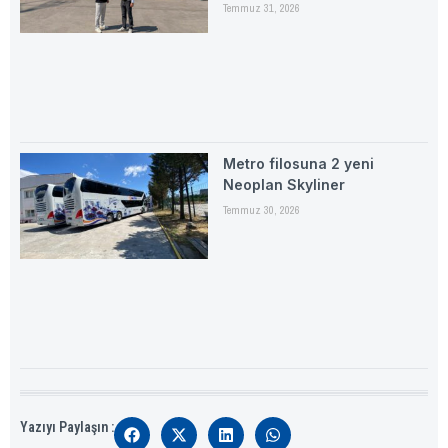
Temmuz 31, 2026
Metro filosuna 2 yeni
Neoplan Skyliner
Temmuz 30, 2026
Yazıyı Paylaşın :