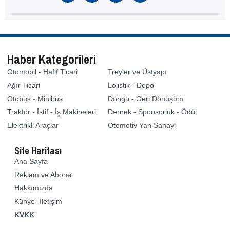
Haber Kategorileri
Otomobil - Hafif Ticari
Treyler ve Üstyapı
Ağır Ticari
Lojistik - Depo
Otobüs - Minibüs
Döngü - Geri Dönüşüm
Traktör - İstif - İş Makineleri
Dernek - Sponsorluk - Ödül
Elektrikli Araçlar
Otomotiv Yan Sanayi
Site Haritası
Ana Sayfa
Reklam ve Abone
Hakkımızda
Künye -İletişim
KVKK