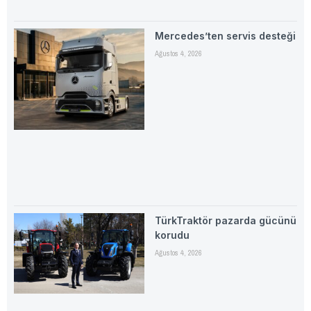
Mercedes’ten servis desteği
Ağustos 4, 2026
TürkTraktör pazarda gücünü
korudu
Ağustos 4, 2026