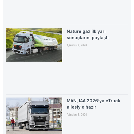
Naturelgaz ilk yarı
sonuçlarını paylaştı
Ağustos 4, 2026
MAN, IAA 2026’ya eTruck
ailesiyle hazır
Ağustos 3, 2026