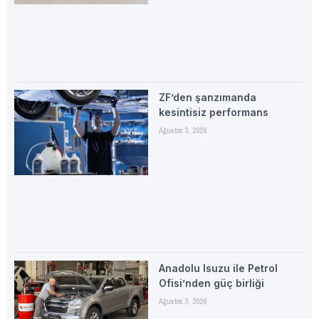
ZF’den şanzımanda
kesintisiz performans
Ağustos 3, 2026
Anadolu Isuzu ile Petrol
Ofisi’nden güç birliği
Ağustos 3, 2026