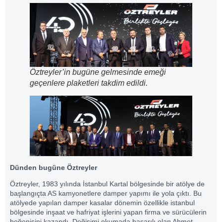
Öztreyler’in bugüne gelmesinde emeği
geçenlere plaketleri takdim edildi.
Dünden bugüne Öztreyler
Öztreyler, 1983 yılında İstanbul Kartal bölgesinde bir atölye de
başlangıçta AS kamyonetlere damper yapımı ile yola çıktı. Bu
atölyede yapılan damper kasalar dönemin özellikle istanbul
bölgesinde inşaat ve hafriyat işlerini yapan firma ve sürücülerin
beğenisini kazandı. Değişimi okumada başarılı olan Ahmet