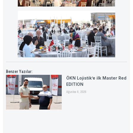
Benzer Yazılar:
ÖKN Lojistik’e ilk Master Red
EDITION
Ağustos 6, 2026