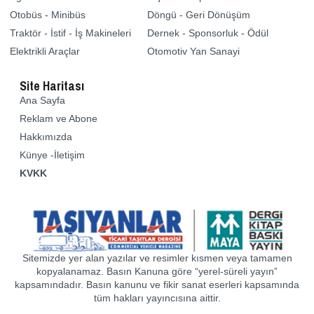
Otobüs - Minibüs
Döngü - Geri Dönüşüm
Traktör - İstif - İş Makineleri
Dernek - Sponsorluk - Ödül
Elektrikli Araçlar
Otomotiv Yan Sanayi
Site Haritası
Ana Sayfa
Reklam ve Abone
Hakkımızda
Künye -İletişim
KVKK
Sitemizde yer alan yazılar ve resimler kısmen veya tamamen
kopyalanamaz. Basın Kanuna göre “yerel-süreli yayın”
kapsamındadır. Basın kanunu ve fikir sanat eserleri kapsamında
tüm hakları yayıncısına aittir.