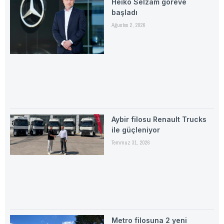
Heiko Selzam göreve
başladı
Ağustos 2, 2026
Aybir filosu Renault Trucks
ile güçleniyor
Temmuz 31, 2026
Metro filosuna 2 yeni