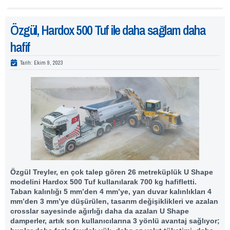
Özgül, Hardox 500 Tuf ile daha sağlam daha
hafif
Tarih:
Ekim 9, 2023
Özgül Treyler, en çok talep gören 26 metreküplük U Shape
modelini Hardox 500 Tuf kullanılarak 700 kg hafifletti.
Taban kalınlığı 5 mm’den 4 mm’ye, yan duvar kalınlıkları 4
mm’den 3 mm’ye düşürülen, tasarım değişiklikleri ve azalan
crosslar sayesinde ağırlığı daha da azalan U Shape
damperler, artık son kullanıcılarına 3 yönlü avantaj sağlıyor;