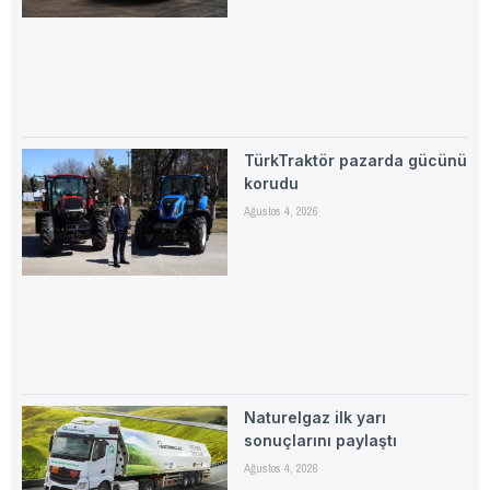
TürkTraktör pazarda gücünü
korudu
Ağustos 4, 2026
Naturelgaz ilk yarı
sonuçlarını paylaştı
Ağustos 4, 2026