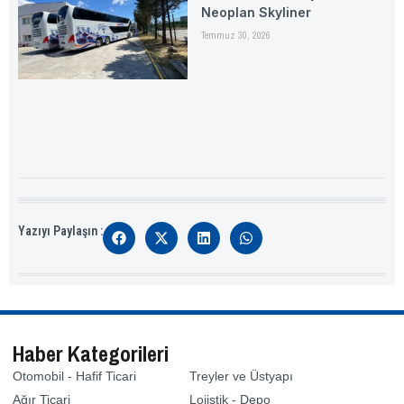
Neoplan Skyliner
Temmuz 30, 2026
Yazıyı Paylaşın :
Haber Kategorileri
Otomobil - Hafif Ticari
Treyler ve Üstyapı
Ağır Ticari
Lojistik - Depo