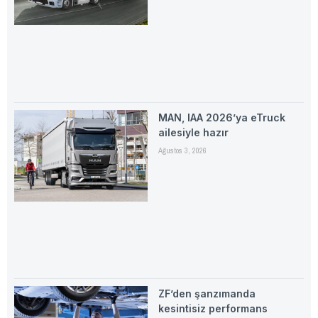
MAN, IAA 2026’ya eTruck
ailesiyle hazır
Ağustos 3, 2026
ZF’den şanzımanda
kesintisiz performans