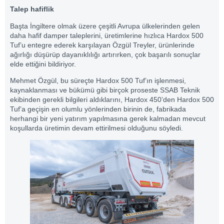
Talep hafiflik
Başta İngiltere olmak üzere çeşitli Avrupa ülkelerinden gelen
daha hafif damper taleplerini, üretimlerine hızlıca Hardox 500
Tuf’u entegre ederek karşılayan Özgül Treyler, ürünlerinde
ağırlığı düşürüp dayanıklılığı artırırken, çok başarılı sonuçlar
elde ettiğini bildiriyor.
Mehmet Özgül, bu süreçte Hardox 500 Tuf’ın işlenmesi,
kaynaklanması ve bükümü gibi birçok proseste SSAB Teknik
ekibinden gerekli bilgileri aldıklarını, Hardox 450’den Hardox 500
Tuf’a geçişin en olumlu yönlerinden birinin de, fabrikada
herhangi bir yeni yatırım yapılmasına gerek kalmadan mevcut
koşullarda üretimin devam ettirilmesi olduğunu söyledi.