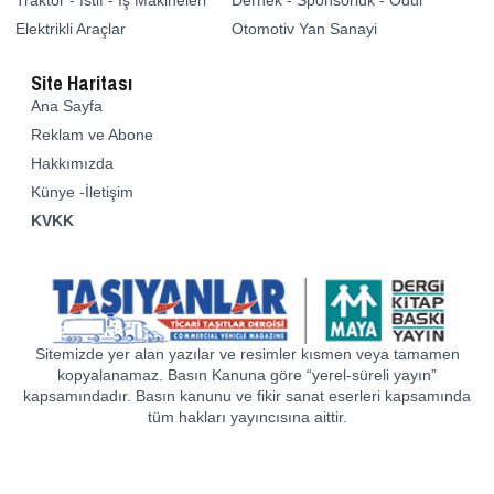
Traktör - İstif - İş Makineleri
Dernek - Sponsorluk - Ödül
Elektrikli Araçlar
Otomotiv Yan Sanayi
Site Haritası
Ana Sayfa
Reklam ve Abone
Hakkımızda
Künye -İletişim
KVKK
Sitemizde yer alan yazılar ve resimler kısmen veya tamamen
kopyalanamaz. Basın Kanuna göre “yerel-süreli yayın”
kapsamındadır. Basın kanunu ve fikir sanat eserleri kapsamında
tüm hakları yayıncısına aittir.