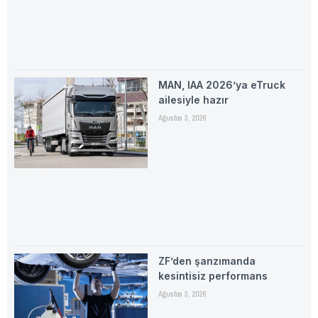
MAN, IAA 2026’ya eTruck
ailesiyle hazır
Ağustos 3, 2026
ZF’den şanzımanda
kesintisiz performans
Ağustos 3, 2026