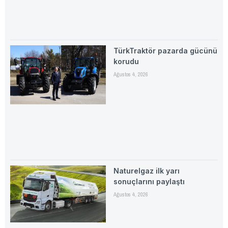
TürkTraktör pazarda gücünü
korudu
Ağustos 4, 2026
Naturelgaz ilk yarı
sonuçlarını paylaştı
Ağustos 4, 2026