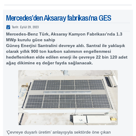
Mercedes’den Aksaray fabrikası’na GES
Tarih:
Eylül 29, 2023
Mercedes-Benz Türk, Aksaray Kamyon Fabrikası’nda 1.3
MWp kurulu güce sahip
Güneş Enerjisi Santralini devreye aldı. Santral ile yaklaşık
olarak yıllık 900 ton karbon salımının engellenmesi
hedeflenirken
elde edilen enerji ile çevreye 22 bin 120 adet
ağaç dikimine eş değer fayda sağlanacak.
‘Çevreye duyarlı üretim’ anlayışıyla sektörde öne çıkan