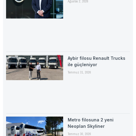
Ağustos 2, 2026
Aybir filosu Renault Trucks
ile güçleniyor
Temmuz 31, 2026
Metro filosuna 2 yeni
Neoplan Skyliner
Temmuz 30, 2026