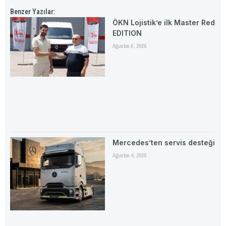
Benzer Yazılar:
ÖKN Lojistik’e ilk Master Red
EDITION
Ağustos 6, 2026
Mercedes’ten servis desteği
Ağustos 4, 2026