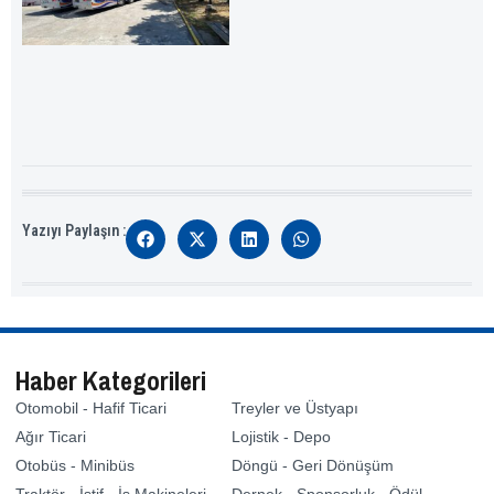
Yazıyı Paylaşın :
Haber Kategorileri
Otomobil - Hafif Ticari
Treyler ve Üstyapı
Ağır Ticari
Lojistik - Depo
Otobüs - Minibüs
Döngü - Geri Dönüşüm