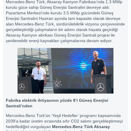
Mercedes-Benz Türk, Aksaray Kamyon Fabrikası’nda 1.3 MWp
kurulu güce sahip Güneş Enerjisi Santralini devreye aldı.
Pazarlama Merkezi’nde kurulu 3.5 MWp gücündeki Güneş
Enerjisi Santralini Haziran ayında tam kapasite olarak devreye
alan Mercedes-Benz Türk, sürdürülebilirlik vizyonu çerçevesinde
gerçekleştirdiği çalışmaların bir adımı olarak hayata geçirdiği
Aksaray Kamyon abrikası Güneş Enerjisi Santrali projesi ile
yenilenebilir enerji kaynakları çalışmalarına devam ediyor.
Fabrika elektrik ihtiyacının yüzde 8’i Güneş Enerjisi
Santrali’nden
Mercedes-Benz Türk’ün ‘Yeşil Hedefler’ programı kapsamında
2039’a kadar üretim sırasında sıfır CO2 salımı gerçekleştirmeyi
hedeflediğini vurgulayan
Mercedes-Benz Türk Aksaray