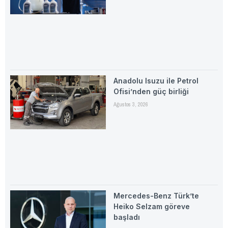
Anadolu Isuzu ile Petrol
Ofisi’nden güç birliği
Ağustos 3, 2026
Mercedes-Benz Türk’te
Heiko Selzam göreve
başladı