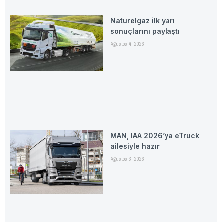
Naturelgaz ilk yarı
sonuçlarını paylaştı
Ağustos 4, 2026
MAN, IAA 2026’ya eTruck
ailesiyle hazır
Ağustos 3, 2026