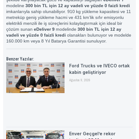
modeline
300 bin TL için 12 ay vadeli ve yüzde 0 faizli kredi
imkanlarıyla sahip olunabiliyor. 910 kg yükleme kapasitesi ve 11
metreküp geniş yükleme hacmi ve 431 km’lik sıfır emisyonlu
elektrikli menzili ile iş süreçlerini kolaylaştırmak için ideal bir
çözüm sunan
eDeliver 9
modelinde
300 bin TL için 12 ay
vadeli ve yüzde 0 faizli kredi
olanakları bulunuyor ve modelde
160.000 km veya 8 Yıl Batarya Garantisi sunuluyor.
Benzer Yazılar:
Ford Trucks ve IVECO ortak
kabin geliştiriyor
Ağustos 9, 2026
Enver Geçgel’e rekor