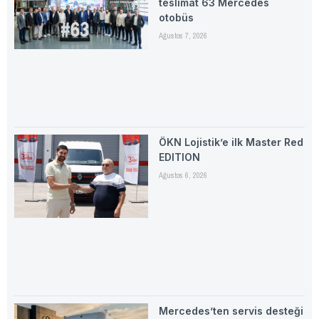
teslimat 63 Mercedes
otobüs
Ağustos 7, 2026
ÖKN Lojistik’e ilk Master Red
EDITION
Ağustos 6, 2026
Mercedes’ten servis desteği