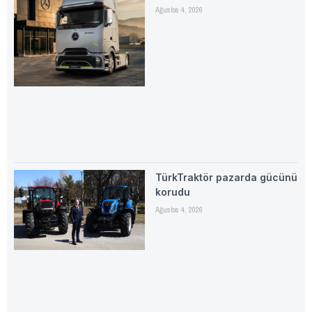
Ağustos 4, 2026
TürkTraktör pazarda gücünü
korudu
Ağustos 4, 2026