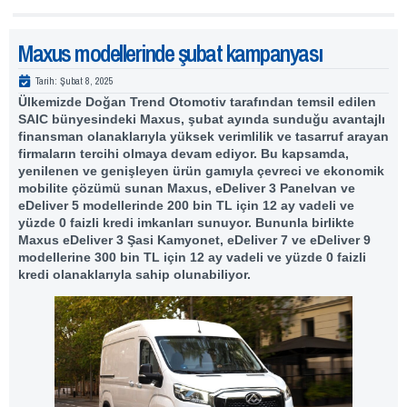
Maxus modellerinde şubat kampanyası
Tarih:
Şubat 8, 2025
Ülkemizde Doğan Trend Otomotiv tarafından temsil edilen
SAIC bünyesindeki Maxus, şubat ayında sunduğu avantajlı
finansman olanaklarıyla yüksek verimlilik ve tasarruf arayan
firmaların tercihi olmaya devam ediyor. Bu kapsamda,
yenilenen ve genişleyen ürün gamıyla çevreci ve ekonomik
mobilite çözümü sunan Maxus, eDeliver 3 Panelvan ve
eDeliver 5 modellerinde 200 bin TL için 12 ay vadeli ve
yüzde 0 faizli kredi imkanları sunuyor. Bununla birlikte
Maxus eDeliver 3 Şasi Kamyonet, eDeliver 7 ve eDeliver 9
modellerine 300 bin TL için 12 ay vadeli ve yüzde 0 faizli
kredi olanaklarıyla sahip olunabiliyor.