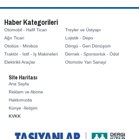
Haber Kategorileri
Otomobil - Hafif Ticari
Treyler ve Üstyapı
Ağır Ticari
Lojistik - Depo
Otobüs - Minibüs
Döngü - Geri Dönüşüm
Traktör - İstif - İş Makineleri
Dernek - Sponsorluk - Ödül
Elektrikli Araçlar
Otomotiv Yan Sanayi
Site Haritası
Ana Sayfa
Reklam ve Abone
Hakkımızda
Künye -İletişim
KVKK