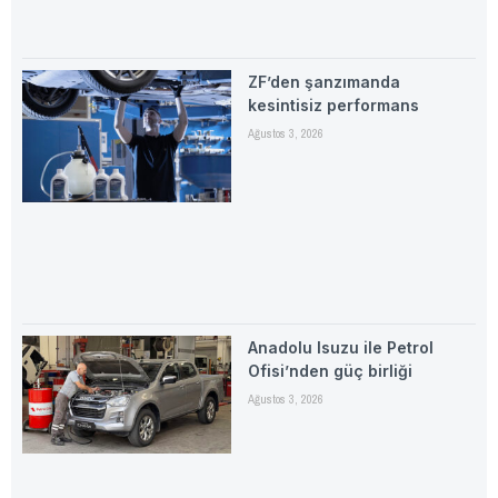
ZF’den şanzımanda
kesintisiz performans
Ağustos 3, 2026
Anadolu Isuzu ile Petrol
Ofisi’nden güç birliği
Ağustos 3, 2026