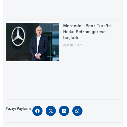
Mercedes-Benz Türk’te
Heiko Selzam göreve
başladı
Ağustos 2, 2026
Yazıyı Paylaşın :